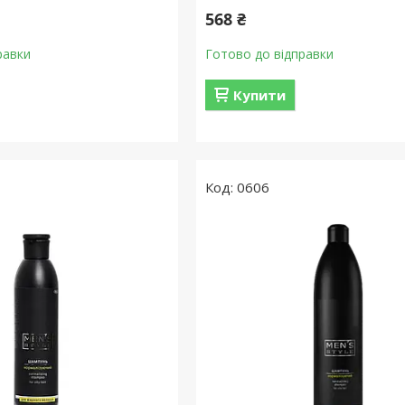
568 ₴
равки
Готово до відправки
Купити
0606