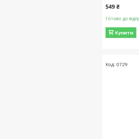
549 ₴
Готово до відп
Купити
0729