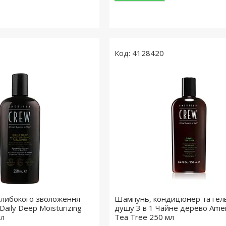
4128420
глибокого зволоження
Шампунь, кондиціонер та гел
Daily Deep Moisturizing
душу 3 в 1 Чайне дерево Amer
мл
Tea Tree 250 мл