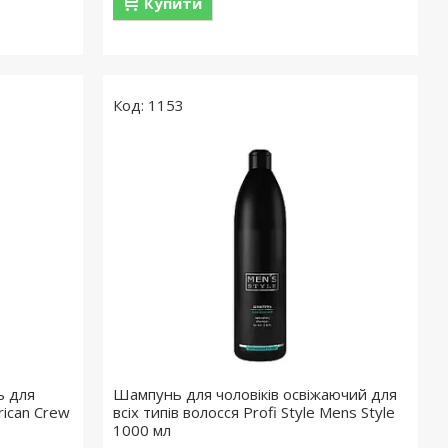
Купити
1153
ь для
Шампунь для чоловіків освіжаючий для
ican Crew
всіх типів волосся Profi Style Mens Style
1000 мл