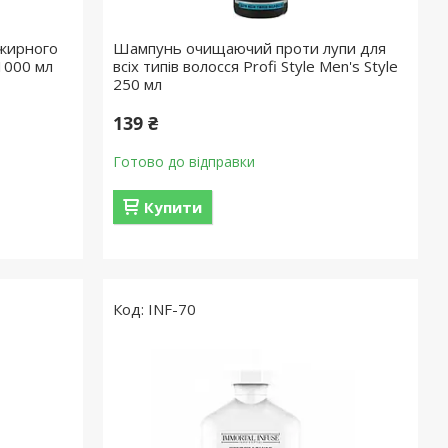
жирного
Шампунь очищаючий проти лупи для
 1000 мл
всіх типів волосся Profi Style Men's Style
250 мл
139 ₴
Готово до відправки
Купити
INF-70