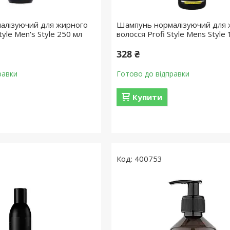
алізуючий для жирного
Шампунь нормалізуючий для 
tyle Men's Style 250 мл
волосся Profi Style Mens Style
328 ₴
равки
Готово до відправки
Купити
400753