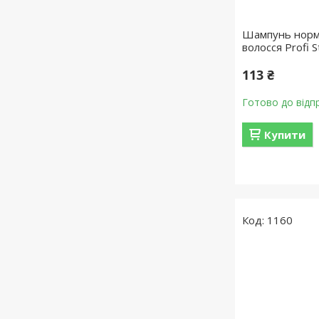
Шампунь норм
волосся Profi S
113 ₴
Готово до відп
Купити
1160