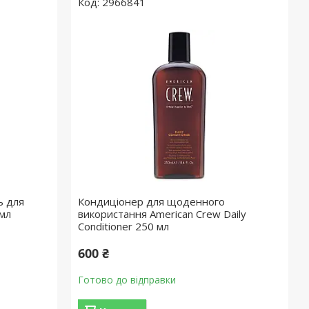
2966841
ь для
Кондиціонер для щоденного
 мл
використання American Crew Daily
Conditioner 250 мл
600 ₴
Готово до відправки