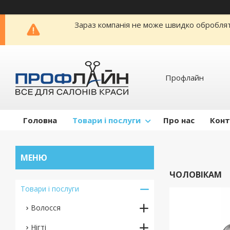
Зараз компанія не може швидко обробляти
Профлайн
Головна
Товари і послуги
Про нас
Конт
ЧОЛОВІКАМ
Товари і послуги
Волосся
Нігті