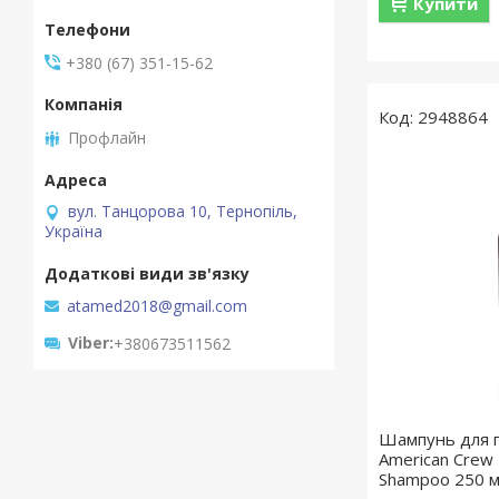
Купити
+380 (67) 351-15-62
2948864
Профлайн
вул. Танцорова 10, Тернопіль,
Україна
atamed2018@gmail.com
Viber
+380673511562
Шампунь для 
American Crew 
Shampoo 250 