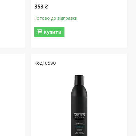
353 ₴
Готово до відправки
Купити
0590