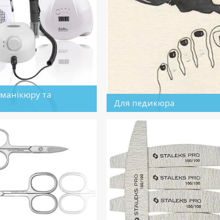
 манікюру та
Для педикюра