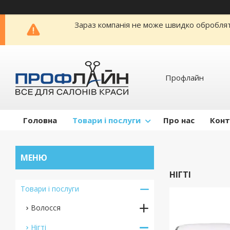
Зараз компанія не може швидко обробляти
Профлайн
Головна
Товари і послуги
Про нас
Конт
НІГТІ
Товари і послуги
Волосся
Нігті