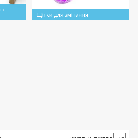
та
Щітки для змітання