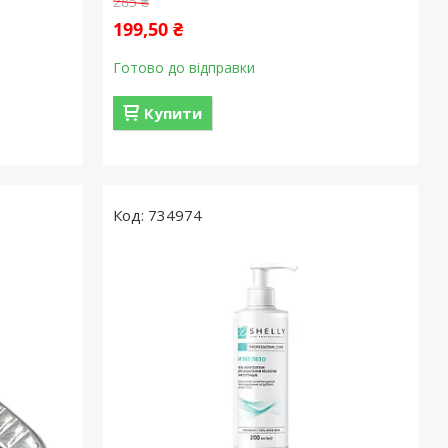
285 ₴
199,50 ₴
Готово до відправки
Купити
734974