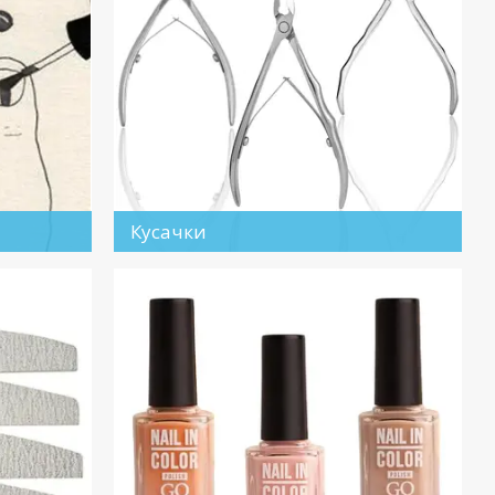
Кусачки