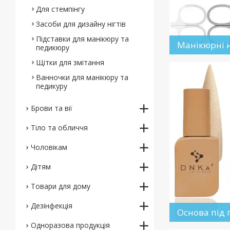
Для стемпінгу
Засоби для дизайну нігтів
Підставки для манікюру та
Манікюрні 
педикюру
Щітки для змітання
Ванночки для манікюру та
педикуру
Брови та вії
Тіло та обличчя
Чоловікам
Дітям
Товари для дому
Дезінфекція
Основа під 
Одноразова продукція