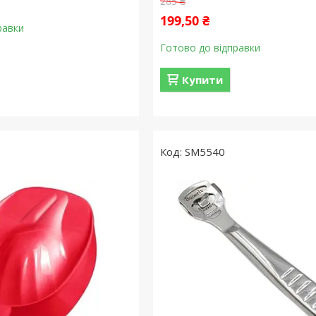
285 ₴
199,50 ₴
равки
Готово до відправки
Купити
SM5540