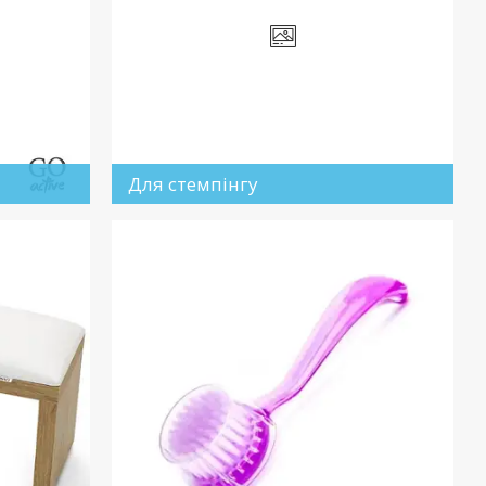
Для стемпінгу