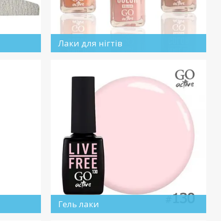
Лаки для нігтів
Гель лаки