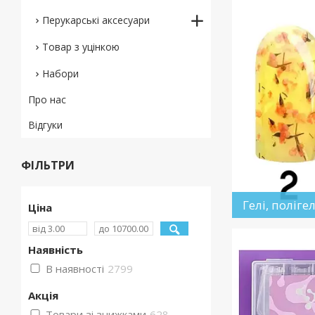
Перукарські аксесуари
Товар з уцінкою
Набори
Про нас
Відгуки
ФІЛЬТРИ
Гелі, полігел
Ціна
Наявність
В наявності
2799
Акція
Товари зі знижками
628