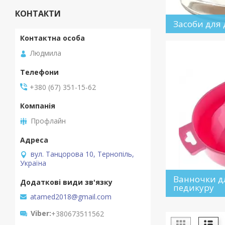
КОНТАКТИ
Засоби для 
Людмила
+380 (67) 351-15-62
Профлайн
вул. Танцорова 10, Тернопіль,
Україна
Ванночки д
педикуру
atamed2018@gmail.com
Viber
+380673511562