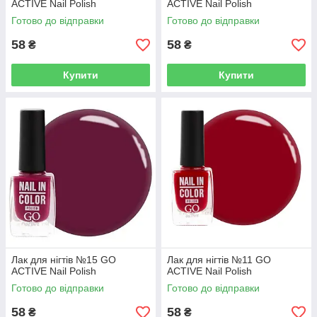
ACTIVE Nail Polish
ACTIVE Nail Polish
Готово до відправки
Готово до відправки
58
58
₴
₴
Купити
Купити
Лак для нігтів №15 GO
Лак для нігтів №11 GO
ACTIVE Nail Polish
ACTIVE Nail Polish
Готово до відправки
Готово до відправки
58
58
₴
₴