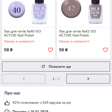
Лак для нігтів №40 GO
Лак для нігтів №42 GO
ACTIVE Nail Polish
ACTIVE Nail Polish
Немає в наявності
Немає в наявності
58
58
₴
₴
Показати ще
1
/ 4
Про нас
92% позитивних з 549 відгуків за рік
Працює з 16.01.2019