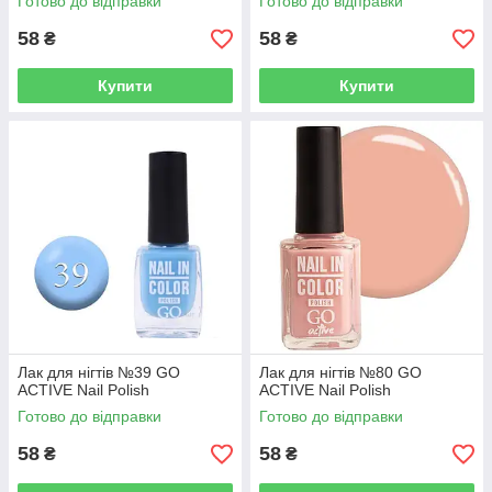
Готово до відправки
Готово до відправки
58
58
₴
₴
Купити
Купити
Лак для нігтів №39 GO
Лак для нігтів №80 GO
ACTIVE Nail Polish
ACTIVE Nail Polish
Готово до відправки
Готово до відправки
58
58
₴
₴