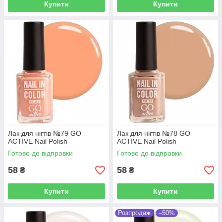
Купити
Купити
Лак для нігтів №79 GO
Лак для нігтів №78 GO
ACTIVE Nail Polish
ACTIVE Nail Polish
Готово до відправки
Готово до відправки
58
58
₴
₴
Купити
Купити
Розпродаж
–50%