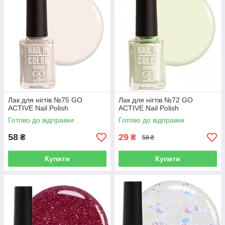
Лак для нігтів №75 GO
Лак для нігтів №72 GO
ACTIVE Nail Polish
ACTIVE Nail Polish
Готово до відправки
Готово до відправки
58
29
₴
₴
58 ₴
Купити
Купити