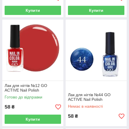
Купити
Купити
Лак для нігтів №12 GO
ACTIVE Nail Polish
Лак для нігтів №44 GO
Готово до відправки
ACTIVE Nail Polish
58
Немає в наявності
₴
58
₴
Купити