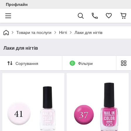
Профлайн
Товари та послуги
Нігті
Лаки для нігтів
Лаки для нігтів
Сортування
0
Фільтри