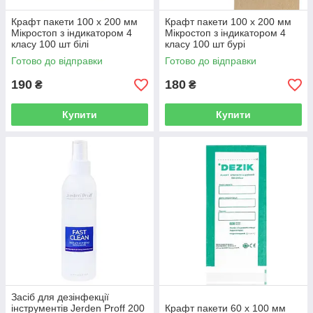
Крафт пакети 100 х 200 мм
Крафт пакети 100 х 200 мм
Мікростоп з індикатором 4
Мікростоп з індикатором 4
класу 100 шт білі
класу 100 шт бурі
Готово до відправки
Готово до відправки
190
180
₴
₴
Купити
Купити
Засіб для дезінфекції
інструментів Jerden Proff 200
Крафт пакети 60 х 100 мм