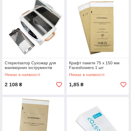
Стерилізатор Сухожар для
Крафт пакети 75 х 150 мм
манікюрних інструментів
Faceshowers 1 шт
Немає в наявності
Немає в наявності
2 108
1,85
₴
₴