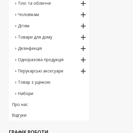
Тіло та обличчя
Чоловікам
Дітям
Товари для дому
Дезінфекція
Одноразова продукція
Перукарські аксесуари
Товар з уцінкою
Набори
Про нас
Відгуки
ГРАФІК РОБОТИ