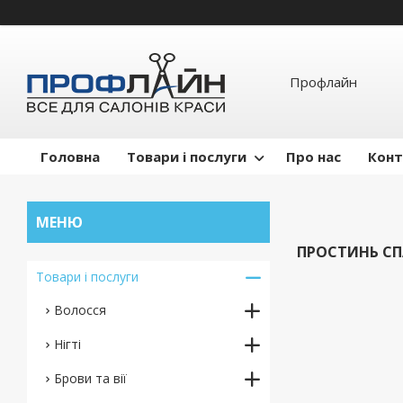
Профлайн
Головна
Товари і послуги
Про нас
Конт
ПРОСТИНЬ СПА
Товари і послуги
Волосся
Нігті
Брови та вії