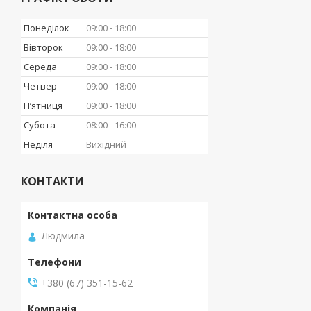
Понеділок
09:00
18:00
Вівторок
09:00
18:00
Середа
09:00
18:00
Четвер
09:00
18:00
Пʼятниця
09:00
18:00
Субота
08:00
16:00
Неділя
Вихідний
КОНТАКТИ
Людмила
+380 (67) 351-15-62