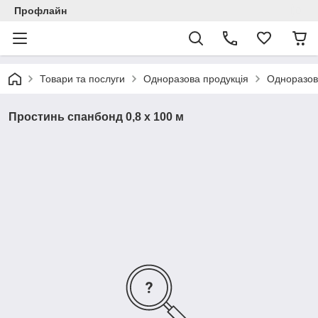
Профлайн
Товари та послуги
Одноразова продукція
Одноразові
Простинь спанбонд 0,8 х 100 м