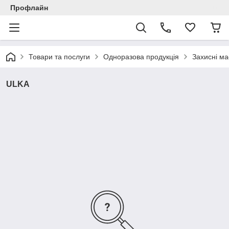
Профлайн
Товари та послуги
Одноразова продукція
Захисні ма
ULKA