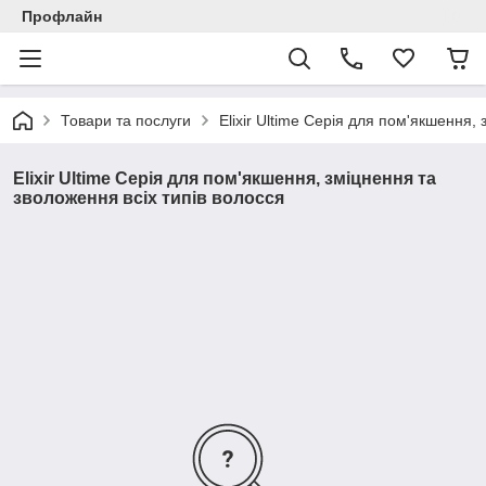
Профлайн
Товари та послуги
Elixir Ultime Серія для пом'якшення,
Elixir Ultime Серія для пом'якшення, зміцнення та
зволоження всіх типів волосся