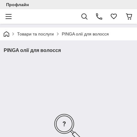
Профлайн
Товари та послуги
PINGA олії для волосся
PINGA олії для волосся