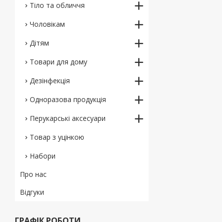
Тіло та обличчя
Чоловікам
Дітям
Товари для дому
Дезінфекція
Одноразова продукція
Перукарські аксесуари
Товар з уцінкою
Набори
Про нас
Відгуки
ГРАФІК РОБОТИ