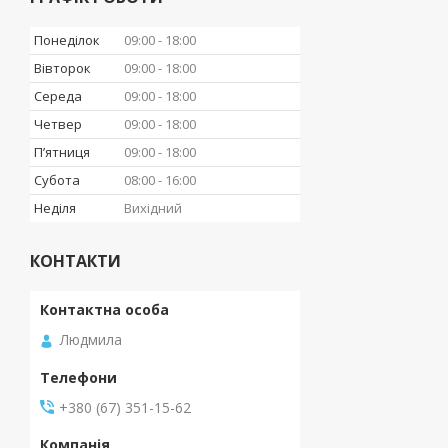
Понеділок
09:00
18:00
Вівторок
09:00
18:00
Середа
09:00
18:00
Четвер
09:00
18:00
Пʼятниця
09:00
18:00
Субота
08:00
16:00
Неділя
Вихідний
КОНТАКТИ
Людмила
+380 (67) 351-15-62