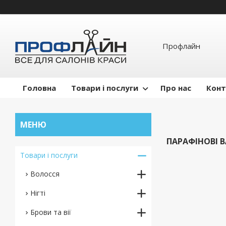
Профлайн
Головна
Товари і послуги
Про нас
Конт
ПАРАФІНОВІ 
Товари і послуги
Волосся
Нігті
Брови та вії