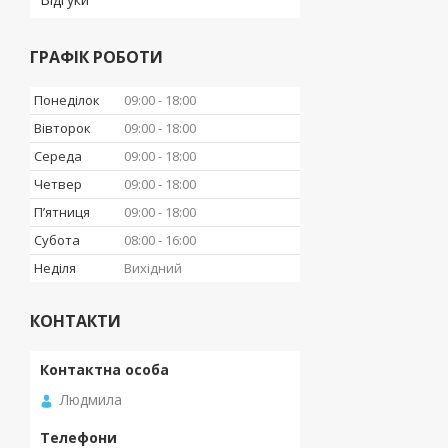
ГРАФІК РОБОТИ
Понеділок
09:00
18:00
Вівторок
09:00
18:00
Середа
09:00
18:00
Четвер
09:00
18:00
Пʼятниця
09:00
18:00
Субота
08:00
16:00
Неділя
Вихідний
КОНТАКТИ
Людмила