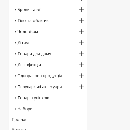
Брови та вії
Тіло та обличчя
Чоловікам
Дітям
Товари для дому
Дезінфекція
Одноразова продукція
Перукарські аксесуари
Товар з уцінкою
Набори
Про нас
Відгуки