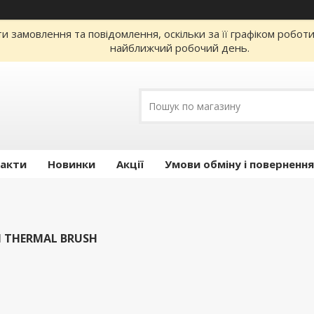
 замовлення та повідомлення, оскільки за її графіком робот
найближчий робочий день.
акти
Новинки
Акції
Умови обміну і повернення
N THERMAL BRUSH