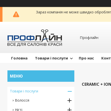
Зараз компанія не може швидко обробляти
Профлайн
Головна
Товари і послуги
Про нас
Конт
CERAMIC + IO
Товари і послуги
Волосся
Нігті