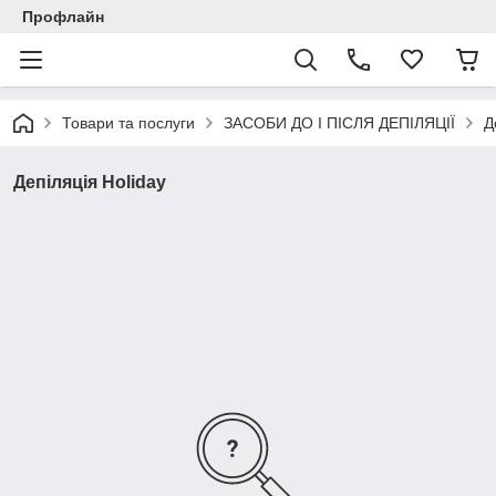
Профлайн
Товари та послуги
ЗАСОБИ ДО І ПІСЛЯ ДЕПІЛЯЦІЇ
Д
Депіляція Holiday