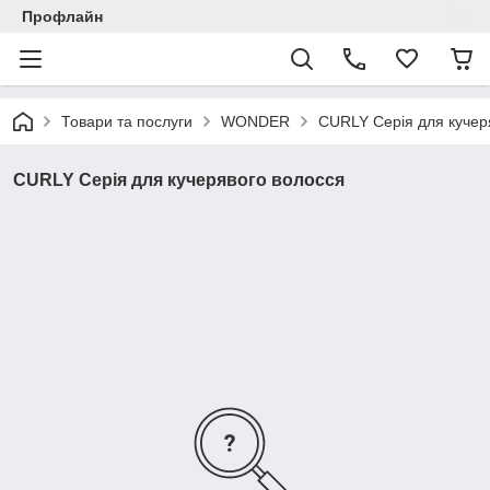
Профлайн
Товари та послуги
WONDER
CURLY Серія для кучер
CURLY Серія для кучерявого волосся