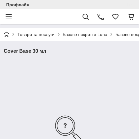
Профлайн
Товари та послуги
Базове покриття Luna
Базове пок
Cover Base 30 мл