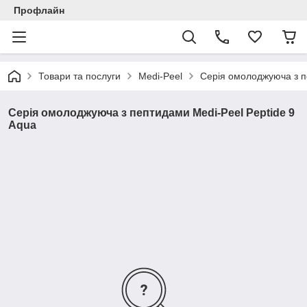
Профлайн
Товари та послуги
Medi-Peel
Серія омолоджуюча з п
Серія омолоджуюча з пептидами Medi-Peel Peptide 9
Aqua