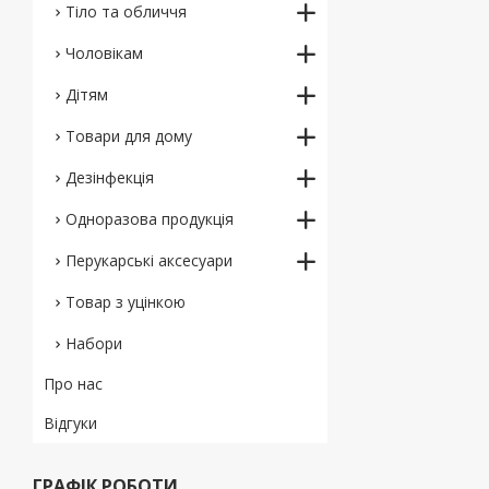
Тіло та обличчя
Чоловікам
Дітям
Товари для дому
Дезінфекція
Одноразова продукція
Перукарські аксесуари
Товар з уцінкою
Набори
Про нас
Відгуки
ГРАФІК РОБОТИ