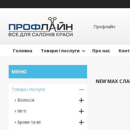
Профлайн
Головна
Товари і послуги
Про нас
Конт
NEW MAX СЛА
Товари і послуги
Волосся
Нігті
Брови та вії