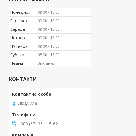
Понеділок
09:00
18:00
Вівторок
09:00
18:00
Середа
09:00
18:00
Четвер
09:00
18:00
Пʼятниця
09:00
18:00
Субота
08:00
16:00
Неділя
Вихідний
КОНТАКТИ
Людмила
+380 (67) 351-15-62