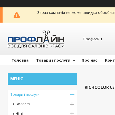
Зараз компанія не може швидко обробляти
Профлайн
Головна
Товари і послуги
Про нас
Конт
RICHCOLOR С
Товари і послуги
Волосся
Нігті