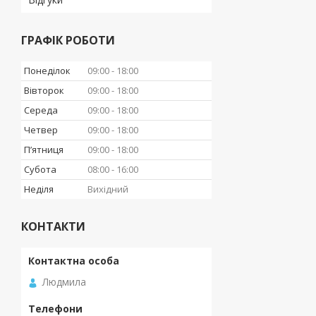
ГРАФІК РОБОТИ
Понеділок
09:00
18:00
Вівторок
09:00
18:00
Середа
09:00
18:00
Четвер
09:00
18:00
Пʼятниця
09:00
18:00
Субота
08:00
16:00
Неділя
Вихідний
КОНТАКТИ
Людмила