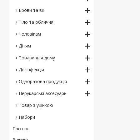
Брови та вії
Тіло та обличчя
Чоловікам
Дітям
Товари для дому
Дезінфекція
Одноразова продукція
Перукарські аксесуари
Товар з уцінкою
Набори
Про нас
Відгуки