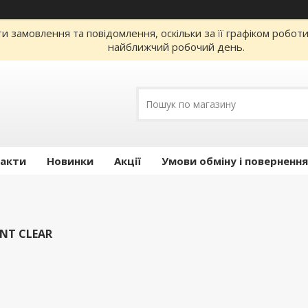
 замовлення та повідомлення, оскільки за її графіком робот
найближчий робочий день.
акти
Новинки
Акції
Умови обміну і повернення
ANT CLEAR