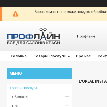
Зараз компанія не може швидко обробляти
Профлайн
Головна
Товари і послуги
Про нас
Конт
L'OREAL INST
Товари і послуги
Волосся
Нігті