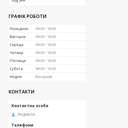
ГРАФІК РОБОТИ
Понеділок
09:00
18:00
Вівторок
09:00
18:00
Середа
09:00
18:00
Четвер
09:00
18:00
Пʼятниця
09:00
18:00
Субота
08:00
16:00
Неділя
Вихідний
КОНТАКТИ
Людмила