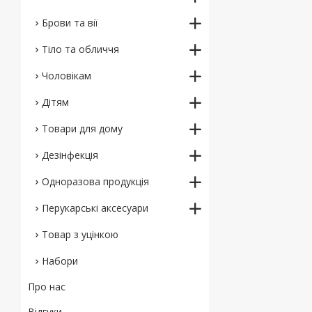
Брови та вії
Тіло та обличчя
Чоловікам
Дітям
Товари для дому
Дезінфекція
Одноразова продукція
Перукарські аксесуари
Товар з уцінкою
Набори
Про нас
Відгуки