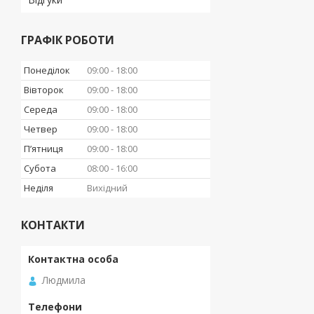
ГРАФІК РОБОТИ
Понеділок
09:00
18:00
Вівторок
09:00
18:00
Середа
09:00
18:00
Четвер
09:00
18:00
Пʼятниця
09:00
18:00
Субота
08:00
16:00
Неділя
Вихідний
КОНТАКТИ
Людмила