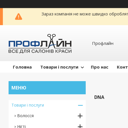
Зараз компанія не може швидко обробляти
Профлайн
Головна
Товари і послуги
Про нас
Конт
DNA
Товари і послуги
Волосся
Нігті