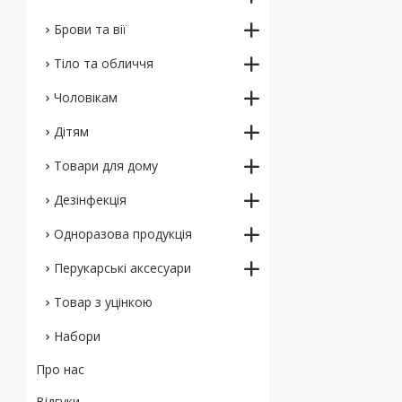
Брови та вії
Тіло та обличчя
Чоловікам
Дітям
Товари для дому
Дезінфекція
Одноразова продукція
Перукарські аксесуари
Товар з уцінкою
Набори
Про нас
Відгуки