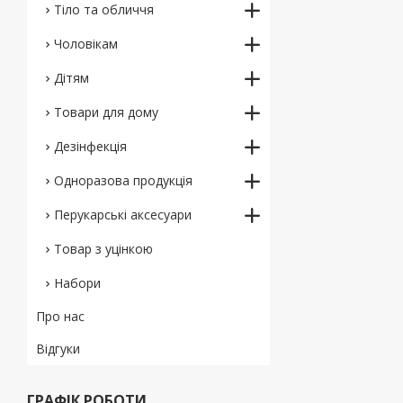
Тіло та обличчя
Чоловікам
Дітям
Товари для дому
Дезінфекція
Одноразова продукція
Перукарські аксесуари
Товар з уцінкою
Набори
Про нас
Відгуки
ГРАФІК РОБОТИ