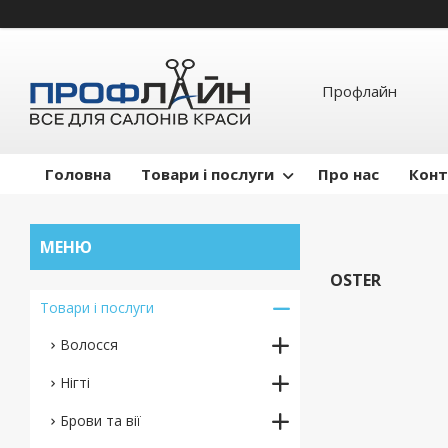
Профлайн
Головна
Товари і послуги
Про нас
Конт
OSTER
Товари і послуги
Волосся
Нігті
Брови та вії