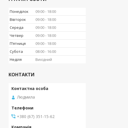
Понеділок
09:00
18:00
Вівторок
09:00
18:00
Середа
09:00
18:00
Четвер
09:00
18:00
Пʼятниця
09:00
18:00
Субота
08:00
16:00
Неділя
Вихідний
КОНТАКТИ
Людмила
+380 (67) 351-15-62