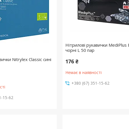
Нітрилові рукавички MediPlus 
чорні L 50 пар
ички Nitrylex Classic сині
176 ₴
Немає в наявності
+380 (67) 351-15-62
сті
1-15-62