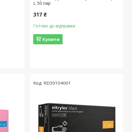
L 50 пар
317 ₴
Готово до відправки
Купити
RD30104001