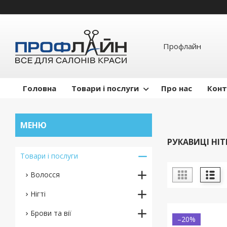
Профлайн
Головна
Товари і послуги
Про нас
Конт
РУКАВИЦІ НІ
Товари і послуги
Волосся
Нігті
Брови та вії
–20%