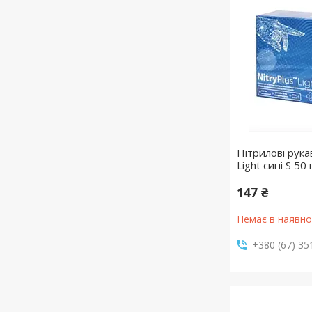
Нітрилові рука
Light сині S 50
147 ₴
Немає в наявно
+380 (67) 35