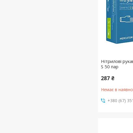
Нітрилові рукав
S 50 пар
287 ₴
Немає в наявно
+380 (67) 35