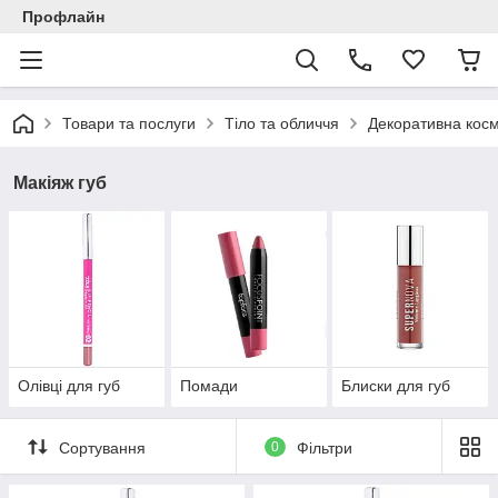
Профлайн
Товари та послуги
Тіло та обличчя
Декоративна кос
Макіяж губ
Олівці для губ
Помади
Блиски для губ
Сортування
0
Фільтри