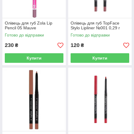
Олівець для губ Zola Lip
Олівець для губ TopFace
Pencil 05 Mauve
Stylo Lipliner №001 0,29 г
Готово до відправки
Готово до відправки
230
120
₴
₴
Купити
Купити