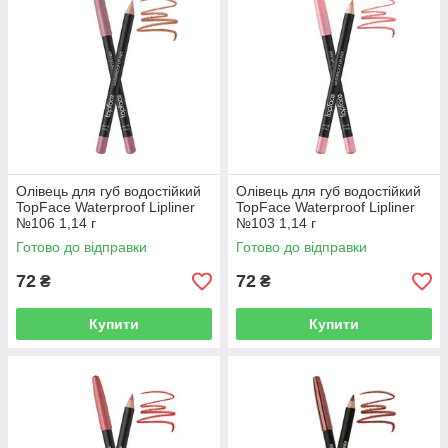
Олівець для губ водостійкий
Олівець для губ водостійкий
TopFace Waterproof Lipliner
TopFace Waterproof Lipliner
№106 1,14 г
№103 1,14 г
Готово до відправки
Готово до відправки
72
72
₴
₴
Купити
Купити