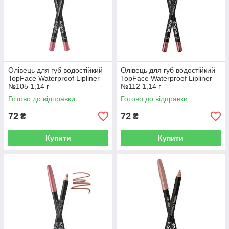
Олівець для губ водостійкий
Олівець для губ водостійкий
TopFace Waterproof Lipliner
TopFace Waterproof Lipliner
№105 1,14 г
№112 1,14 г
Готово до відправки
Готово до відправки
72
72
₴
₴
Купити
Купити