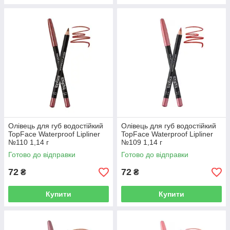
Олівець для губ водостійкий
Олівець для губ водостійкий
TopFace Waterproof Lipliner
TopFace Waterproof Lipliner
№110 1,14 г
№109 1,14 г
Готово до відправки
Готово до відправки
72
72
₴
₴
Купити
Купити