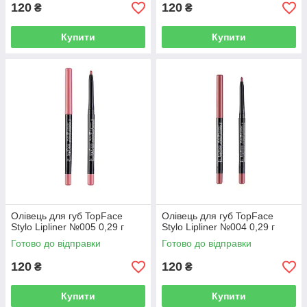
120
120
₴
₴
Купити
Купити
Олівець для губ TopFace
Олівець для губ TopFace
Stylo Lipliner №005 0,29 г
Stylo Lipliner №004 0,29 г
Готово до відправки
Готово до відправки
120
120
₴
₴
Купити
Купити