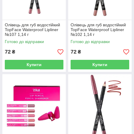
Олівець для губ водостійкий
Олівець для губ водостійкий
TopFace Waterproof Lipliner
TopFace Waterproof Lipliner
№107 1,14 г
№102 1,14 г
Готово до відправки
Готово до відправки
72
72
₴
₴
Купити
Купити