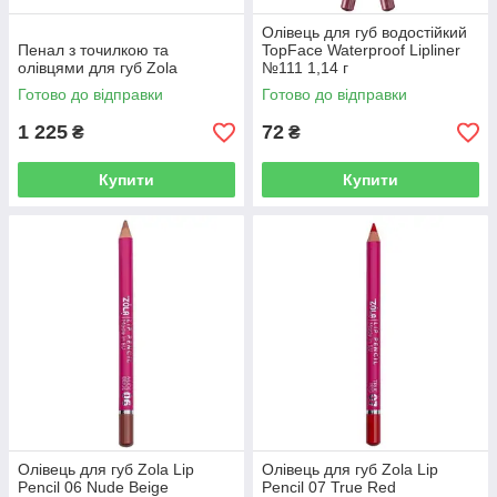
Олівець для губ водостійкий
Пенал з точилкою та
TopFace Waterproof Lipliner
олівцями для губ Zola
№111 1,14 г
Готово до відправки
Готово до відправки
1 225
72
₴
₴
Купити
Купити
Олівець для губ Zola Lip
Олівець для губ Zola Lip
Pencil 06 Nude Beige
Pencil 07 True Red