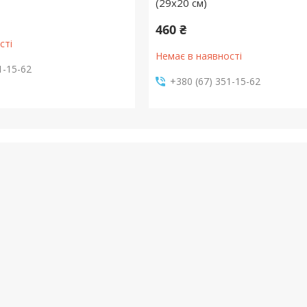
(29x20 см)
460 ₴
сті
Немає в наявності
1-15-62
+380 (67) 351-15-62