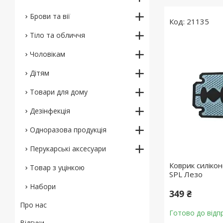
Брови та вії
21135
Тіло та обличчя
Чоловікам
Дітям
Товари для дому
Дезінфекція
Одноразова продукція
Перукарські аксесуари
Коврик силікон
Товар з уцінкою
SPL Лезо
Набори
349 ₴
Про нас
Готово до відп
Відгуки