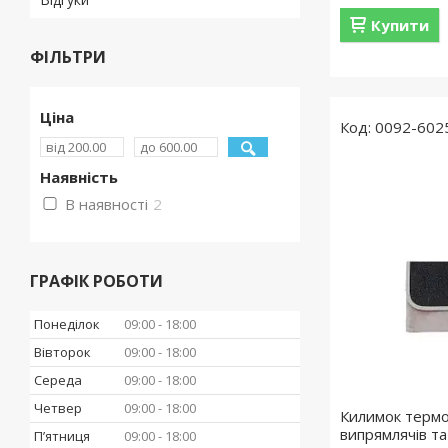
Купити
ФІЛЬТРИ
Ціна
0092-602
Наявність
В наявності
2
ГРАФІК РОБОТИ
Понеділок
09:00
18:00
Вівторок
09:00
18:00
Середа
09:00
18:00
Четвер
09:00
18:00
Килимок терм
випрямлячів т
Пʼятниця
09:00
18:00