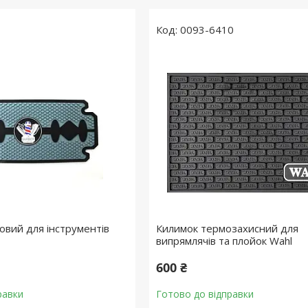
0093-6410
овий для інструментів
Килимок термозахисний для
випрямлячів та плойок Wahl
600 ₴
равки
Готово до відправки