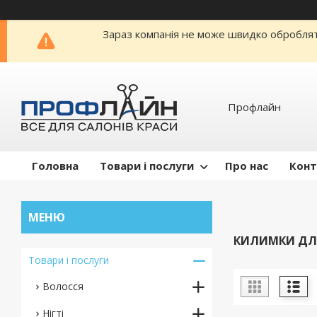
Зараз компанія не може швидко обробляти
Профлайн
Головна
Товари і послуги
Про нас
Конт
КИЛИМКИ ДЛЯ
Товари і послуги
Волосся
Нігті