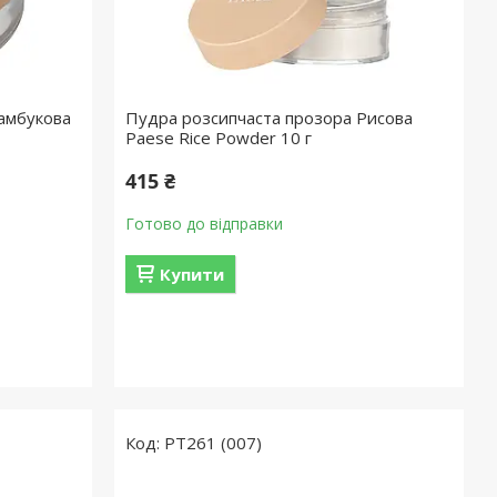
амбукова
Пудра розсипчаста прозора Рисова
Paese Rice Powder 10 г
415 ₴
Готово до відправки
Купити
PT261 (007)