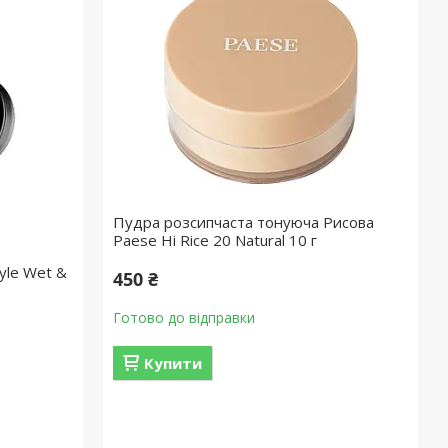
Пудра розсипчаста тонуюча Рисова
Paese Hi Rice 20 Natural 10 г
yle Wet &
450 ₴
Готово до відправки
Купити