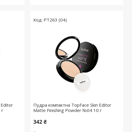
PT263 (04)
Editor
Пудра компактна TopFace Skin Editor
 г
Matte Finishing Powder №04 10 г
342 ₴