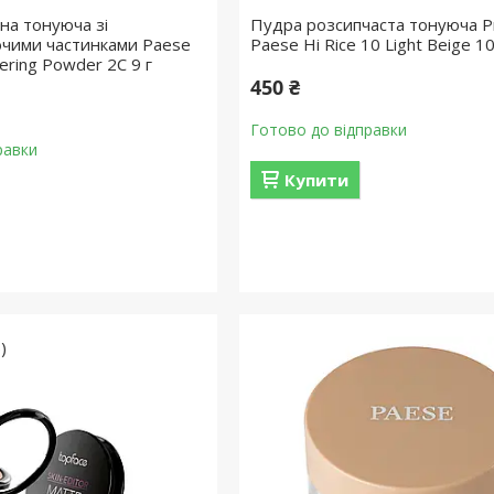
на тонуюча зі
Пудра розсипчаста тонуюча Р
ючими частинками Paese
Paese Hi Rice 10 Light Beige 10
vering Powder 2C 9 г
450 ₴
Готово до відправки
равки
Купити
)