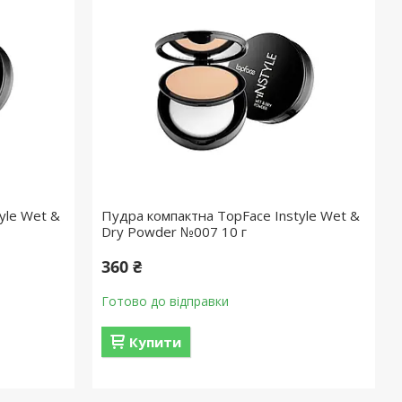
yle Wet &
Пудра компактна TopFace Instyle Wet &
Dry Powder №007 10 г
360 ₴
Готово до відправки
Купити