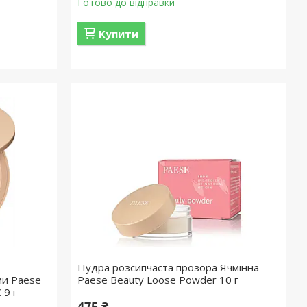
Готово до відправки
Купити
Пудра розсипчаста прозора Ячмінна
ми Paese
Paese Beauty Loose Powder 10 г
 9 г
475 ₴