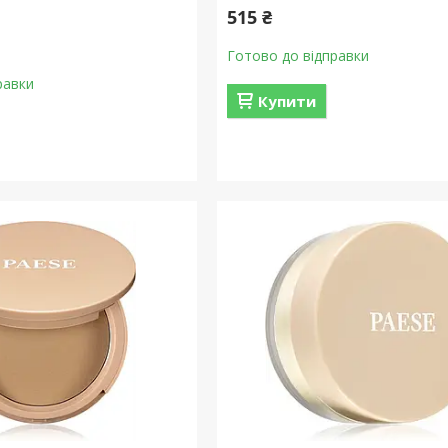
515 ₴
Готово до відправки
равки
Купити