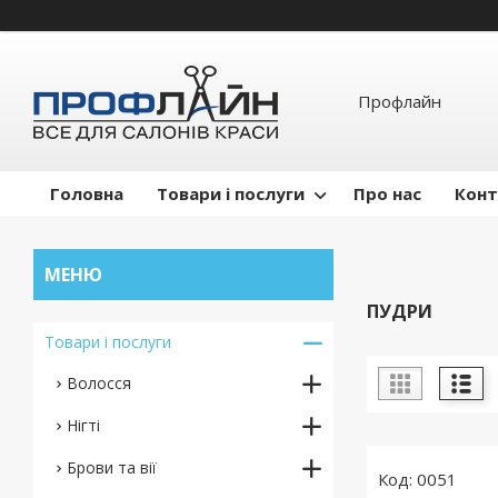
Профлайн
Головна
Товари і послуги
Про нас
Конт
ПУДРИ
Товари і послуги
Волосся
Нігті
Брови та вії
0051