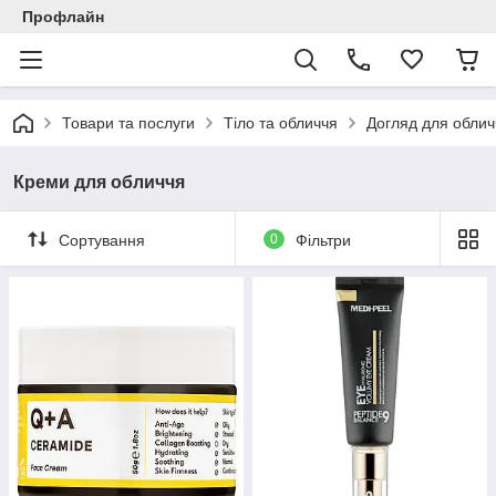
Профлайн
Товари та послуги
Тіло та обличчя
Догляд для облич
Креми для обличчя
Сортування
0
Фільтри