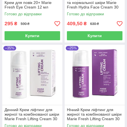
Крем для повік 20+ Marie
та нормальної шкіри Marie
Fresh Eye Cream 12 мл
Fresh Hydra Face Cream 30
мл
Готово до відправки
Готово до відправки
295
409,50
₴
₴
590 ₴
630 ₴
Купити
Купити
–35%
–25%
Денний Крем ліфтинг для
Нічний Крем ліфтинг для
жирної та комбінованої шкіри
жирної та комбінованої шкіри
Marie Fresh Lifting Cream 30
Marie Fresh Lifting Cream 30
мл
мл
Готово до відправки
Готово до відправки