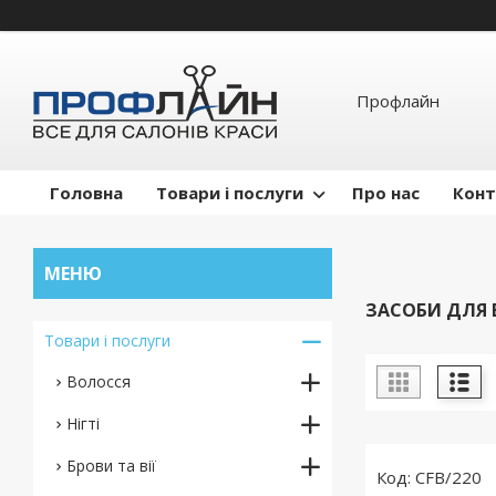
Профлайн
Головна
Товари і послуги
Про нас
Конт
ЗАСОБИ ДЛЯ 
Товари і послуги
Волосся
Нігті
Брови та вії
CFB/220