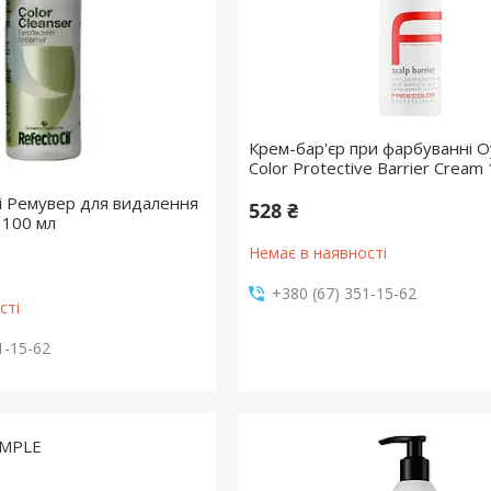
Крем-бар'єр при фарбуванні O
Color Protective Barrier Cream
si Ремувер для видалення
528 ₴
 100 мл
Немає в наявності
+380 (67) 351-15-62
сті
1-15-62
MPLE