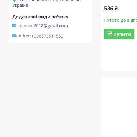
Україна
536 ₴
Готово до відп
atamed2018@gmail.com
Купити
Viber
+380673511562