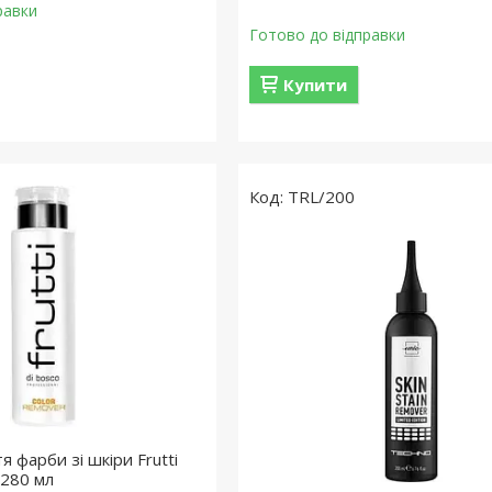
равки
Готово до відправки
Купити
TRL/200
я фарби зі шкіри Frutti
 280 мл