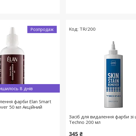
TR/200
Розпродаж
ишилось 8 днів
алення фарби Elan Smart
over 50 мл Акційний
Засіб для видалення фарби зі 
Techno 200 мл
345 ₴