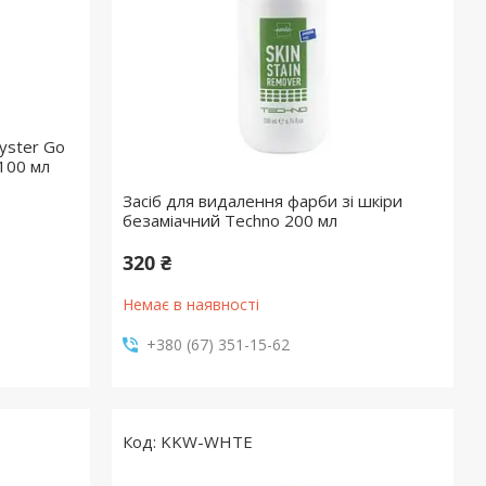
yster Go
 100 мл
Засіб для видалення фарби зі шкіри
безаміачний Techno 200 мл
320 ₴
Немає в наявності
+380 (67) 351-15-62
KKW-WHTE