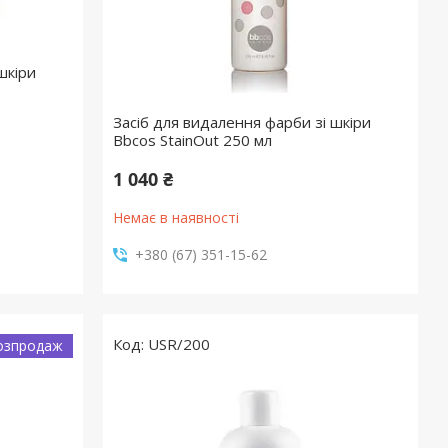
шкіри
Засіб для видалення фарби зі шкіри
Bbcos StainOut 250 мл
1 040 ₴
Немає в наявності
+380 (67) 351-15-62
USR/200
озпродаж