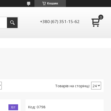
Кошик
+380 (67) 351-15-62
0798
Хіт