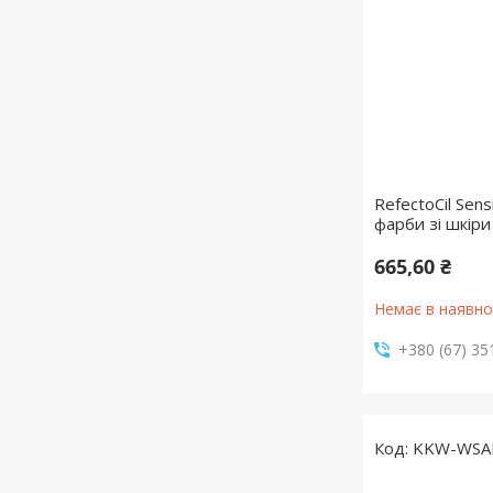
RefectoCil Sen
фарби зі шкіри
665,60 ₴
Немає в наявно
+380 (67) 35
KKW-WSA