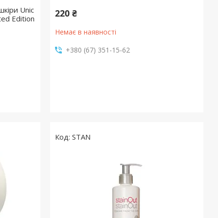
шкіри Unic
220 ₴
ed Edition
Немає в наявності
+380 (67) 351-15-62
STAN