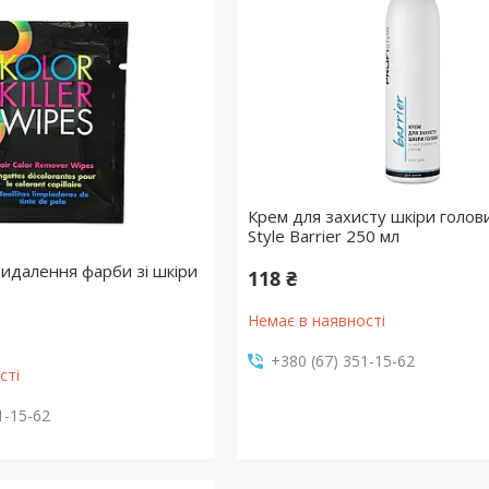
Крем для захисту шкіри голови
Style Barrier 250 мл
видалення фарби зі шкіри
118 ₴
Немає в наявності
+380 (67) 351-15-62
сті
1-15-62