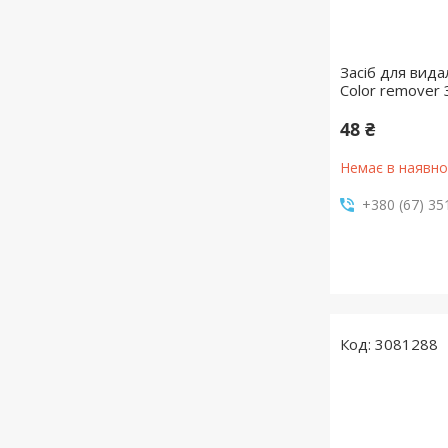
Засіб для вида
Color remover 
48 ₴
Немає в наявно
+380 (67) 35
3081288