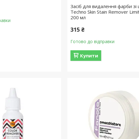
Засіб для видалення фарби зі 
Techno Skin Stain Remover Limit
200 мл
равки
315 ₴
Готово до відправки
Купити