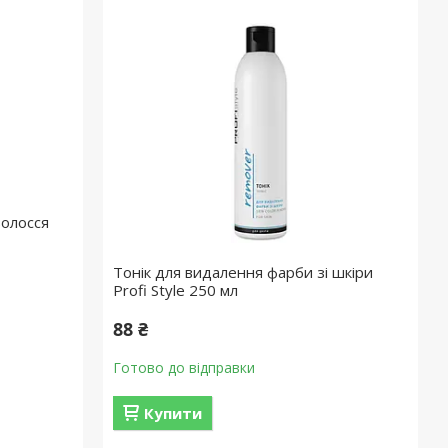
волосся
Тонік для видалення фарби зі шкіри
Profi Style 250 мл
88 ₴
Готово до відправки
Купити