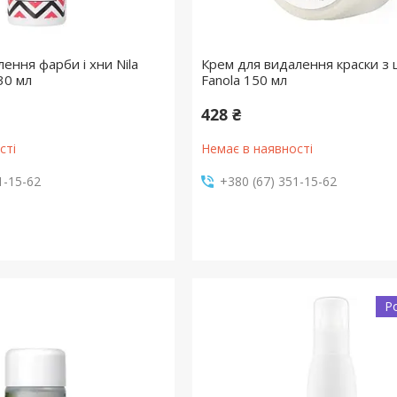
лення фарби і хни Nila
Крем для видалення краски з 
30 мл
Fanola 150 мл
428 ₴
сті
Немає в наявності
1-15-62
+380 (67) 351-15-62
Р