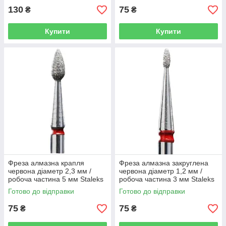
130
75
₴
₴
Купити
Купити
Фреза алмазна крапля
Фреза алмазна закруглена
червона діаметр 2,3 мм /
червона діаметр 1,2 мм /
робоча частина 5 мм Staleks
робоча частина 3 мм Staleks
Готово до відправки
Готово до відправки
75
75
₴
₴