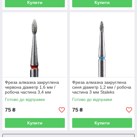
Купити
Купити
Фреза алмазна закруглена
Фреза алмазна закруглена
червона діаметр 1,6 мм /
синя діаметр 1,2 мм / робоча
робоча частина 3,4 мм
частина 3 мм Staleks
Staleks
Готово до відправки
Готово до відправки
75
75
₴
₴
Купити
Купити