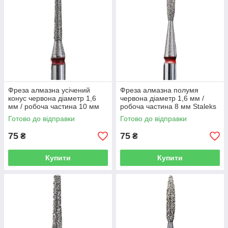
Фреза алмазна усічений
Фреза алмазна полумя
конус червона діаметр 1,6
червона діаметр 1,6 мм /
мм / робоча частина 10 мм
робоча частина 8 мм Staleks
Staleks
Готово до відправки
Готово до відправки
75
75
₴
₴
Купити
Купити