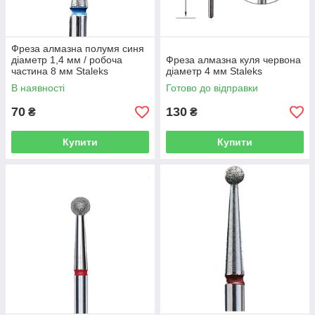
Фреза алмазна полумя синя
діаметр 1,4 мм / робоча
Фреза алмазна куля червона
частина 8 мм Staleks
діаметр 4 мм Staleks
В наявності
Готово до відправки
70
130
₴
₴
Купити
Купити