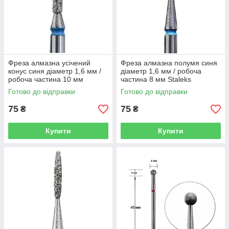
Фреза алмазна усічений
Фреза алмазна полумя синя
конус синя діаметр 1,6 мм /
діаметр 1,6 мм / робоча
робоча частина 10 мм
частина 8 мм Staleks
Staleks
Готово до відправки
Готово до відправки
75
75
₴
₴
Купити
Купити