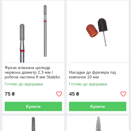
Фреза алмазна циліндр
червона діаметр 2,3 мм /
Насадки до фрезера під
робоча частина 8 мм Staleks
ковпачок 10 мм
Готово до відправки
Готово до відправки
75
45
₴
₴
Купити
Купити