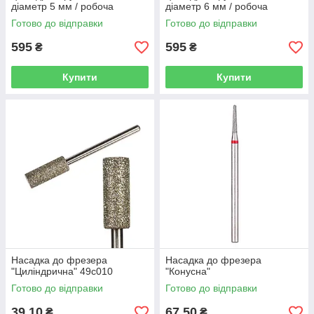
діаметр 5 мм / робоча
діаметр 6 мм / робоча
частина 13 мм Staleks
частина 14 мм Staleks
Готово до відправки
Готово до відправки
595
595
₴
₴
Купити
Купити
Насадка до фрезера
Насадка до фрезера
"Циліндрична" 49с010
"Конусна"
Готово до відправки
Готово до відправки
39,10
67,50
₴
₴