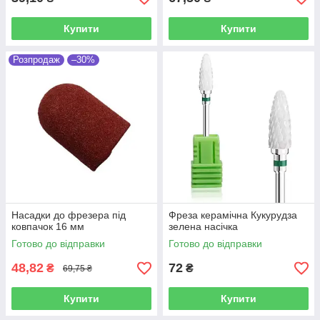
Купити
Купити
Розпродаж
–30%
Насадки до фрезера під
Фреза керамічна Кукурудза
ковпачок 16 мм
зелена насічка
Готово до відправки
Готово до відправки
48,82
72
₴
₴
69,75 ₴
Купити
Купити