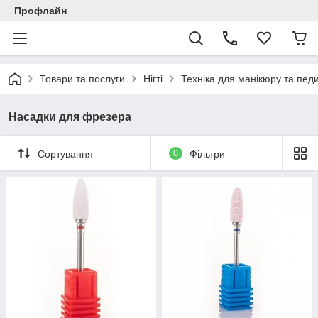
Профлайн
Товари та послуги
Нігті
Техніка для манікюру та пед
Насадки для фрезера
Сортування
0
Фільтри