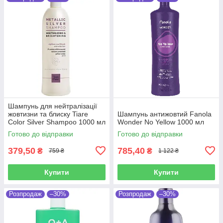
Шампунь для нейтралізації
жовтизни та блиску Tiare
Шампунь антижовтий Fanola
Color Silver Shampoo 1000 мл
Wonder No Yellow 1000 мл
Готово до відправки
Готово до відправки
379,50
785,40
₴
₴
759 ₴
1 122 ₴
Купити
Купити
Розпродаж
–30%
Розпродаж
–30%