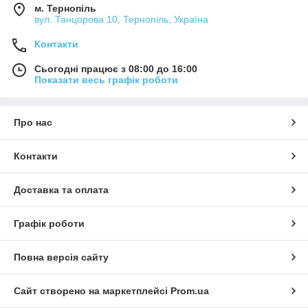
м. Тернопіль
вул. Танцорова 10, Тернопіль, Україна
Контакти
Сьогодні працює з 08:00 до 16:00
Показати весь графік роботи
Про нас
Контакти
Доставка та оплата
Графік роботи
Повна версія сайту
Сайт створено на маркетплейсі
Prom.ua