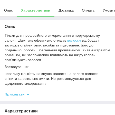
Опис
Характеристики
Доставка
Оплата
Умови 
Опис
Тільки для професійного використання в перукарському
салоні. Шампунь ефективно очищає
волосся
від бруду і
залишків стайлінгових засобів та підготовляє його до
подальшої роботи. Збагачений провітаміном В5 та екстрактом
ромашки, які заспокійливо впливають на шкіру голови,
пом’якшують волосся.
Застосування:
невелику кількість шампуню нанести на вологе волосся,
спінити та ретельно змити. Не рекомендується для
щоденного використання!
Приховати
Характеристики