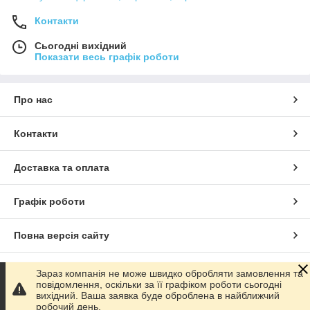
Контакти
Сьогодні вихідний
Показати весь графік роботи
Про нас
Контакти
Доставка та оплата
Графік роботи
Повна версія сайту
Сайт створено на маркетплейсі
Prom.ua
Зараз компанія не може швидко обробляти замовлення та
повідомлення, оскільки за її графіком роботи сьогодні
вихідний. Ваша заявка буде оброблена в найближчий
Політика конфіденційності
робочий день.