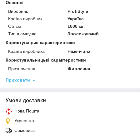
Основні
Виробник
ProfiStyle
Країна виробник
Україна
Об`єм
1000 мл
Тип шампуню
Зволожуючий
Користувацькi характеристики
Країна виробника
Німеччина
Користувальницькі характеристики
Призначення
Живлення
Приховати
Умови доставки
Нова Пошта
Укрпошта
Самовивіз