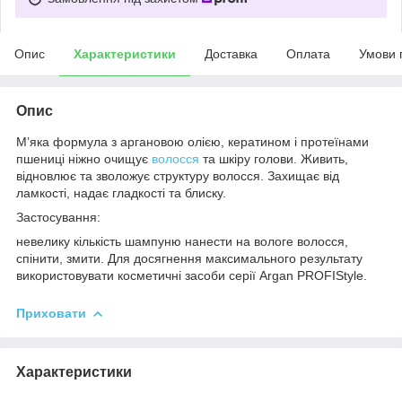
Опис
Характеристики
Доставка
Оплата
Умови 
Опис
М’яка формула з аргановою олією, кератином і протеїнами
пшениці ніжно очищує
волосся
та шкіру голови. Живить,
відновлює та зволожує структуру волосся. Захищає від
ламкості, надає гладкості та блиску.
Застосування:
невелику кількість шампуню нанести на вологе волосся,
спінити, змити. Для досягнення максимального результату
використовувати косметичні засоби серії Argan PROFIStyle.
Приховати
Характеристики