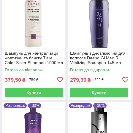
Шампунь для нейтралізації
Шампунь відновлюючий для
жовтизни та блиску Tiare
волосся Daeng Gi Meo Ri
Color Silver Shampoo 1000 мл
Vitalizing Shampoo 145 мл
Готово до відправки
Готово до відправки
379,50
279,30
₴
₴
759 ₴
399 ₴
Купити
Купити
Розпродаж
–30%
Розпродаж
–30%