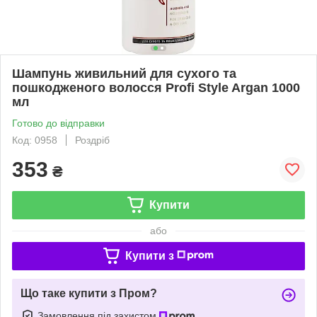
Шампунь живильний для сухого та
пошкодженого волосся Profi Style Argan 1000
мл
Готово до відправки
Код: 0958
Роздріб
353
₴
Купити
або
Купити з
Що таке купити з Пром?
Замовлення під захистом