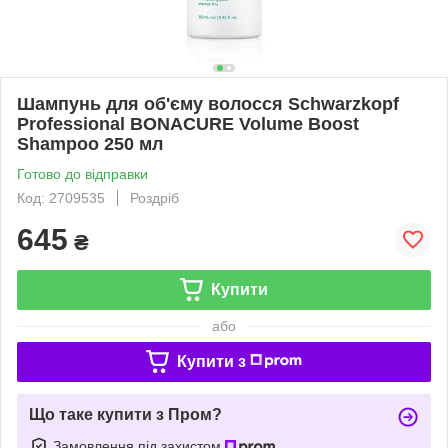
Шампунь для об'єму волосся Schwarzkopf
Professional BONACURE Volume Boost
Shampoo 250 мл
Готово до відправки
Код: 2709535
Роздріб
645
₴
Купити
або
Купити з
Що таке купити з Пром?
Замовлення під захистом