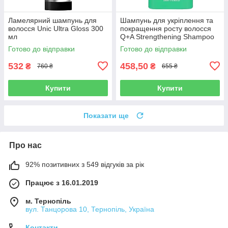
Ламелярний шампунь для
Шампунь для укріплення та
волосся Unic Ultra Gloss 300
покращення росту волосся
мл
Q+A Strengthening Shampoo
250 мл
Готово до відправки
Готово до відправки
532
458,50
₴
₴
760 ₴
655 ₴
Купити
Купити
Показати ще
Про нас
92% позитивних з 549 відгуків за рік
Працює з 16.01.2019
м. Тернопіль
вул. Танцорова 10, Тернопіль, Україна
Контакти