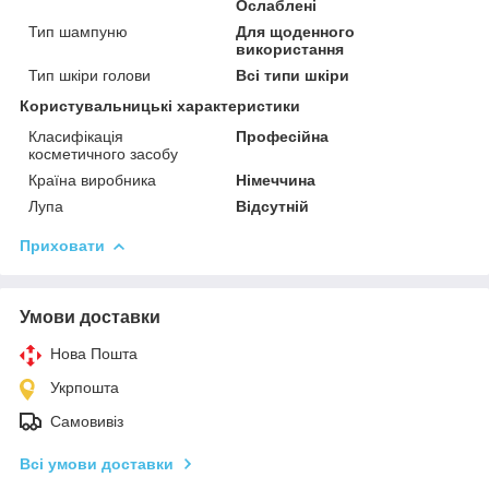
Ослаблені
Тип шампуню
Для щоденного
використання
Тип шкіри голови
Всі типи шкіри
Користувальницькі характеристики
Класифікація
Професійна
косметичного засобу
Країна виробника
Німеччина
Лупа
Відсутній
Приховати
Умови доставки
Нова Пошта
Укрпошта
Самовивіз
Всі умови доставки