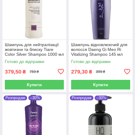
Шампунь для нейтралізації
Шампунь відновлюючий для
жовтизни та блиску Tiare
волосся Daeng Gi Meo Ri
Color Silver Shampoo 1000 мл
Vitalizing Shampoo 145 мл
Готово до відправки
Готово до відправки
379,50
279,30
₴
₴
759 ₴
399 ₴
Купити
Купити
Розпродаж
–30%
Розпродаж
–30%