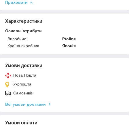
Приховати
Характеристики
Основні атрибути
Виробник
Proline
Країна виробник
Японія
Умови доставки
Нова Пошта
Укрпошта
Самовивіз
Всі умови доставки
Умови оплати