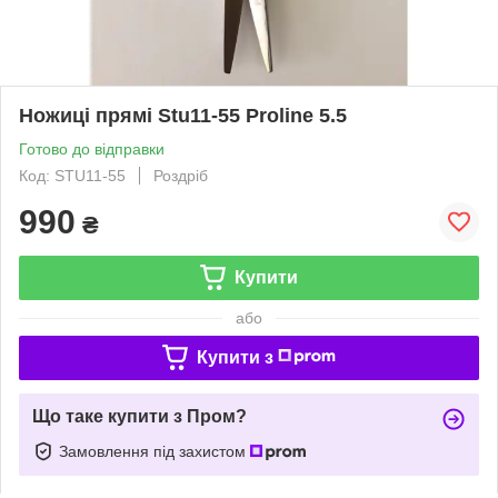
Ножиці прямі Stu11-55 Proline 5.5
Готово до відправки
Код: STU11-55
Роздріб
990
₴
Купити
або
Купити з
Що таке купити з Пром?
Замовлення під захистом