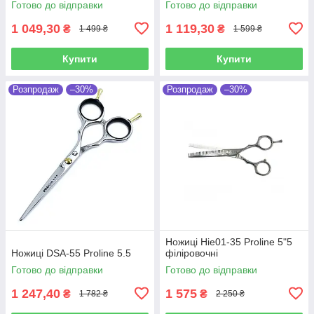
Готово до відправки
Готово до відправки
1 049,30
1 119,30
₴
₴
1 499 ₴
1 599 ₴
Купити
Купити
Розпродаж
–30%
Розпродаж
–30%
Ножиці Hie01-35 Proline 5"5
Ножиці DSA-55 Proline 5.5
філіровочні
Готово до відправки
Готово до відправки
1 247,40
1 575
₴
₴
1 782 ₴
2 250 ₴