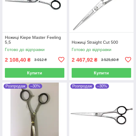
Ножиці Kiepe Master Feeling
5,5
Ножиці Straight Cut 500
Готово до відправки
Готово до відправки
2 108,40
2 467,92
₴
₴
3 012 ₴
3 525,60 ₴
Купити
Купити
Розпродаж
–30%
Розпродаж
–30%