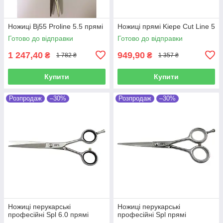
Ножиці Bj55 Proline 5.5 прямі
Ножиці прямі Kiepe Cut Line 5
Готово до відправки
Готово до відправки
1 247,40
949,90
₴
₴
1 782 ₴
1 357 ₴
Купити
Купити
Розпродаж
–30%
Розпродаж
–30%
Ножиці перукарські
Ножиці перукарські
професійні Spl 6.0 прямі
професійні Spl прямі