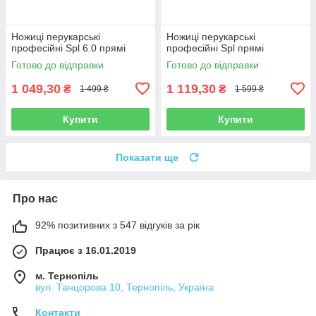
Ножиці перукарські
Ножиці перукарські
професійні Spl 6.0 прямі
професійні Spl прямі
Готово до відправки
Готово до відправки
1 049,30
1 119,30
₴
₴
1 499 ₴
1 599 ₴
Купити
Купити
Показати ще
Про нас
92% позитивних з 547 відгуків за рік
Працює з 16.01.2019
м. Тернопіль
вул. Танцорова 10, Тернопіль, Україна
Контакти