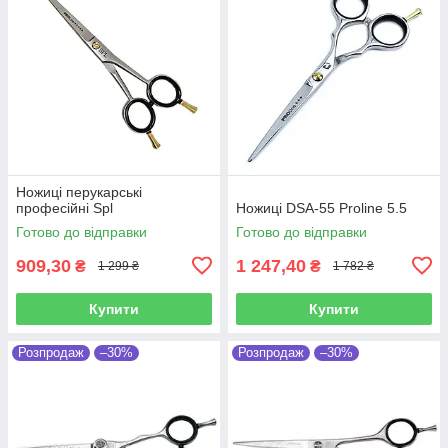
Ножиці перукарські
професійні Spl
Ножиці DSA-55 Proline 5.5
Готово до відправки
Готово до відправки
909,30
1 247,40
₴
₴
1 299 ₴
1 782 ₴
Купити
Купити
Розпродаж
–30%
Розпродаж
–30%