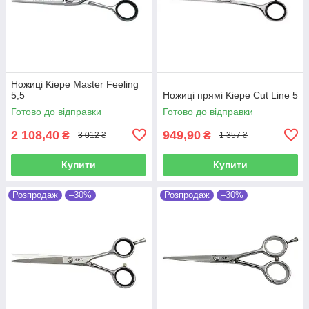
Ножиці Kiepe Master Feeling
5,5
Ножиці прямі Kiepe Cut Line 5
Готово до відправки
Готово до відправки
2 108,40
949,90
₴
₴
3 012 ₴
1 357 ₴
Купити
Купити
Розпродаж
–30%
Розпродаж
–30%