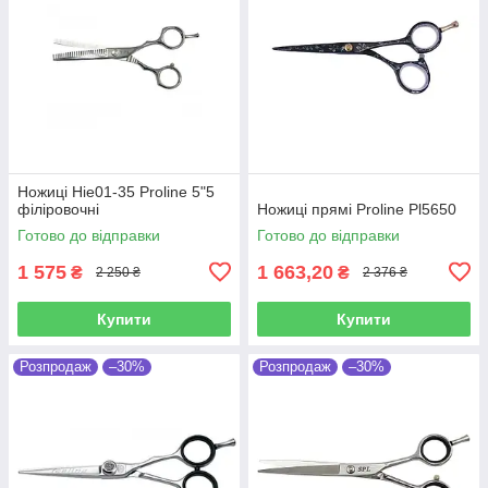
Ножиці Hie01-35 Proline 5"5
філіровочні
Ножиці прямі Proline Pl5650
Готово до відправки
Готово до відправки
1 575
1 663,20
₴
₴
2 250 ₴
2 376 ₴
Купити
Купити
Розпродаж
–30%
Розпродаж
–30%