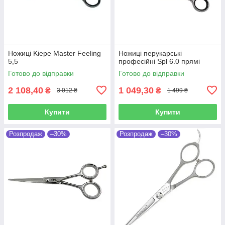
Ножиці Kiepe Master Feeling
Ножиці перукарські
5,5
професійні Spl 6.0 прямі
Готово до відправки
Готово до відправки
2 108,40
1 049,30
₴
₴
3 012 ₴
1 499 ₴
Купити
Купити
Розпродаж
–30%
Розпродаж
–30%