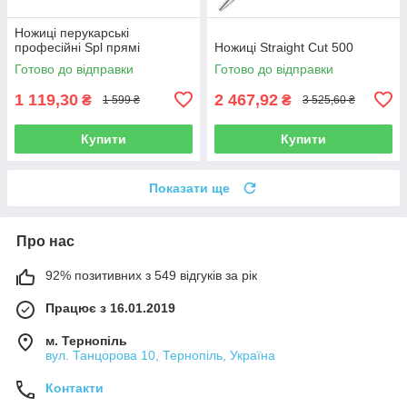
Ножиці перукарські
професійні Spl прямі
Ножиці Straight Cut 500
Готово до відправки
Готово до відправки
1 119,30
2 467,92
₴
₴
1 599 ₴
3 525,60 ₴
Купити
Купити
Показати ще
Про нас
92% позитивних з 549 відгуків за рік
Працює з 16.01.2019
м. Тернопіль
вул. Танцорова 10, Тернопіль, Україна
Контакти