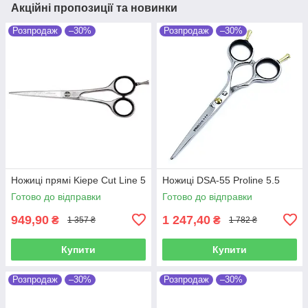
Акційні пропозиції та новинки
Розпродаж
–30%
Розпродаж
–30%
Ножиці прямі Kiepe Cut Line 5
Ножиці DSA-55 Proline 5.5
Готово до відправки
Готово до відправки
949,90
1 247,40
₴
₴
1 357 ₴
1 782 ₴
Купити
Купити
Розпродаж
–30%
Розпродаж
–30%