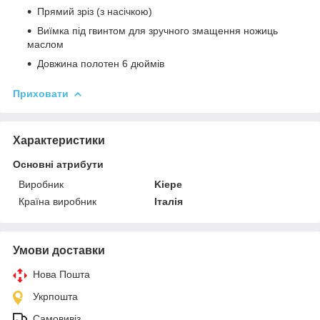
Прямий зріз (з насічкою)
Виїмка під гвинтом для зручного змащення ножиць
маслом
Довжина полотен 6 дюймів
Приховати
Характеристики
Основні атрибути
Виробник
Kiepe
Країна виробник
Італія
Умови доставки
Нова Пошта
Укрпошта
Самовивіз