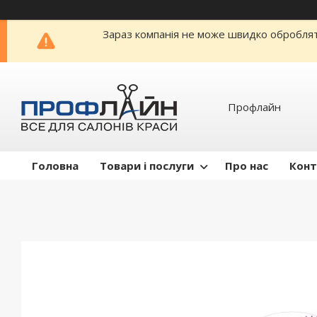
Зараз компанія не може швидко обробляти
Профлайн
Головна
Товари і послуги
Про нас
Конт