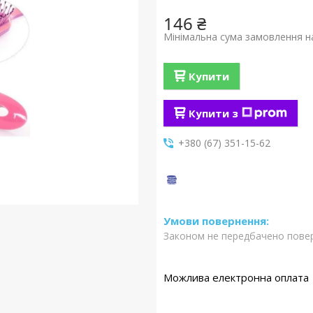
146 ₴
Мінімальна сума замовлення на
Купити
Купити з
+380 (67) 351-15-62
Законом не передбачено повер