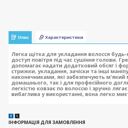
Опис
Характеристики
Легка щітка для укладання волосся будь
доступ повітря під час сушіння голови. Гре
допомагає надати додатковий обсяг і фо
стрижки, укладання, зачіски та інші маніп
наконечниками, які забезпечують м'який 
домашнього, так і для професійного догл
легкістю ковзає по волоссю і зручно лягає 
вибаглива у використанні, вона легко миєт
ІНФОРМАЦІЯ ДЛЯ ЗАМОВЛЕННЯ