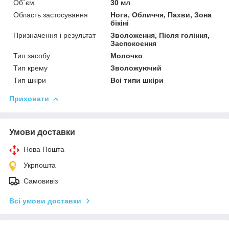
Об`єм
30 мл
Область застосування
Ноги, Обличчя, Пахви, Зона
бікіні
Призначення і результат
Зволоження, Після гоління,
Заспокоєння
Тип засобу
Молочко
Тип крему
Зволожуючий
Тип шкіри
Всі типи шкіри
Приховати
Умови доставки
Нова Пошта
Укрпошта
Самовивіз
Всі умови доставки