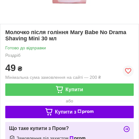
Молочко після гоління Mary Babe No Drama
Shaving Mini 30 мл
Готово до відправки
Роздріб
49
₴
Мінімальна сума замовлення на сайті — 200 ₴
Купити
або
Купити з
Що таке купити з Пром?
Замовлення під захистом