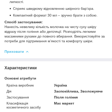
липкості.
Сприяє швидкому відновленню шкірного бар’єра.
Компактний формат 30 мл – зручно брати з собою.
Спосіб застосування:
Нанесіть невелику кількість молочка на чисту суху шкіру
відразу після гоління або депіляції. Розподіліть легкими
масажними рухами до повного вбирання. Використовуйте за
потреби для підтримання м’якості та комфорту шкіри.
Приховати
Характеристики
Основні атрибути
Країна виробник
Україна
Дія
Заспокійлива, Зволожуюче
Застосування
Після гоління
Класифікація
Мас маркет
косметичного засобу