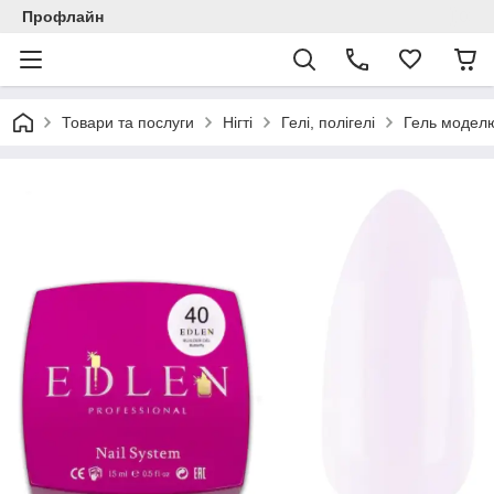
Профлайн
Товари та послуги
Нігті
Гелі, полігелі
Гель моделю