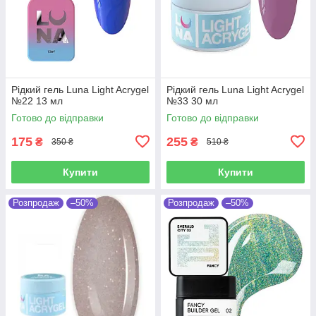
Рідкий гель Luna Light Acrygel
Рідкий гель Luna Light Acrygel
№22 13 мл
№33 30 мл
Готово до відправки
Готово до відправки
175
255
₴
₴
350 ₴
510 ₴
Купити
Купити
Розпродаж
–50%
Розпродаж
–50%