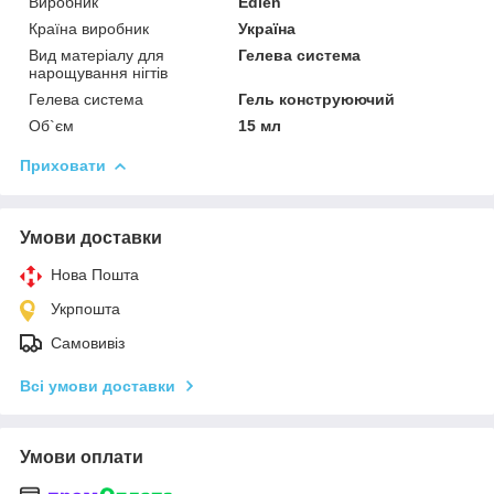
Виробник
Edlen
Країна виробник
Україна
Вид матеріалу для
Гелева система
нарощування нігтів
Гелева система
Гель конструюючий
Об`єм
15 мл
Приховати
Умови доставки
Нова Пошта
Укрпошта
Самовивіз
Всі умови доставки
Умови оплати