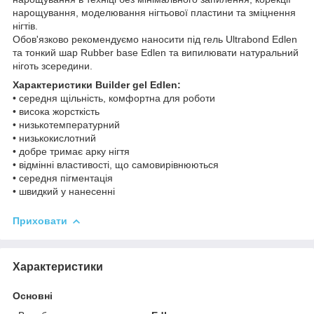
нарощування, моделювання нігтьової пластини та зміцнення
нігтів.
Обов'язково рекомендуємо наносити під гель Ultrabond Edlen
та тонкий шар Rubber base Edlen та випилювати натуральний
ніготь зсередини.
Характеристики Builder gel Edlen:
• середня щільність, комфортна для роботи
• висока жорсткість
• низькотемпературний
• низькокислотний
• добре тримає арку нігтя
• відмінні властивості, що самовирівнюються
• середня пігментація
• швидкий у нанесенні
Приховати
Характеристики
Основні