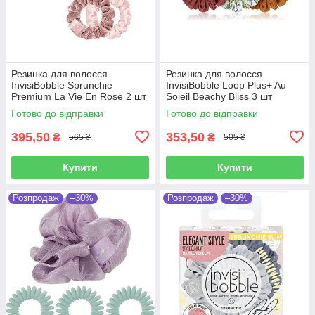
Резинка для волосся
Резинка для волосся
InvisiBobble Sprunchie
InvisiBobble Loop Plus+ Au
Premium La Vie En Rose 2 шт
Soleil Beachy Bliss 3 шт
Готово до відправки
Готово до відправки
395,50
353,50
₴
₴
565 ₴
505 ₴
Купити
Купити
Розпродаж
–30%
Розпродаж
–30%