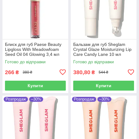
Блиск для губ Paese Beauty
Бальзам для губ Sheglam
Lipgloss With Meadowfoam
Crystal Glaze Moisturizing Lip
Seed Oil 04 Glowing 3,4 мл
Care Candy Lane 10 мл
Готово до відправки
Готово до відправки
266
380,80
₴
₴
380 ₴
544 ₴
Купити
Купити
Розпродаж
–30%
Розпродаж
–30%