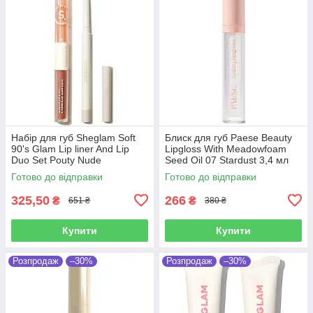
Набір для губ Sheglam Soft
Блиск для губ Paese Beauty
90's Glam Lip liner And Lip
Lipgloss With Meadowfoam
Duo Set Pouty Nude
Seed Oil 07 Stardust 3,4 мл
Готово до відправки
Готово до відправки
325,50
266
₴
₴
651 ₴
380 ₴
Купити
Купити
Розпродаж
–30%
Розпродаж
–30%