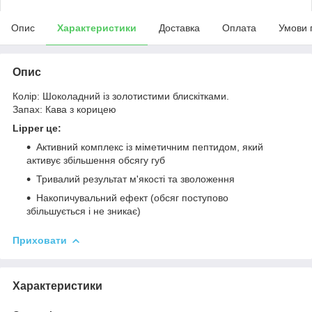
Опис
Характеристики
Доставка
Оплата
Умови 
Опис
Колір: Шоколадний із золотистими блискітками.
Запах: Кава з корицею
Lipper це:
Активний комплекс із міметичним пептидом, який
активує збільшення обсягу губ
Тривалий результат м'якості та зволоження
Накопичувальний ефект (обсяг поступово
збільшується і не зникає)
Приховати
Характеристики