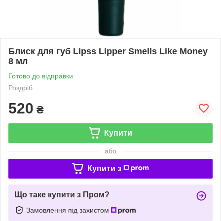
Блиск для губ Lipss Lipper Smells Like Money
8 мл
Готово до відправки
Роздріб
520
₴
Купити
або
Купити з
Що таке купити з Пром?
Замовлення під захистом