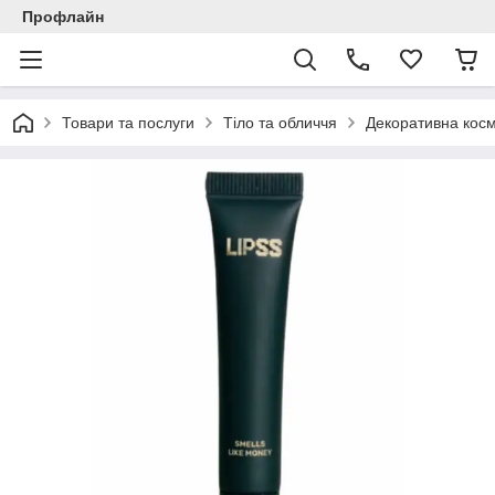
Профлайн
Товари та послуги
Тіло та обличчя
Декоративна кос