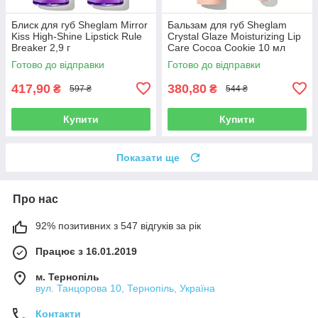
Блиск для губ Sheglam Mirror
Бальзам для губ Sheglam
Kiss High-Shine Lipstick Rule
Crystal Glaze Moisturizing Lip
Breaker 2,9 г
Care Cocoa Cookie 10 мл
Готово до відправки
Готово до відправки
417,90
380,80
₴
₴
597 ₴
544 ₴
Купити
Купити
Показати ще
Про нас
92% позитивних з 547 відгуків за рік
Працює з 16.01.2019
м. Тернопіль
вул. Танцорова 10, Тернопіль, Україна
Контакти