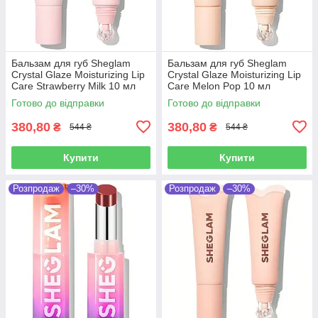
Бальзам для губ Sheglam
Бальзам для губ Sheglam
Crystal Glaze Moisturizing Lip
Crystal Glaze Moisturizing Lip
Care Strawberry Milk 10 мл
Care Melon Pop 10 мл
Готово до відправки
Готово до відправки
380,80
380,80
₴
₴
544 ₴
544 ₴
Купити
Купити
Розпродаж
–30%
Розпродаж
–30%