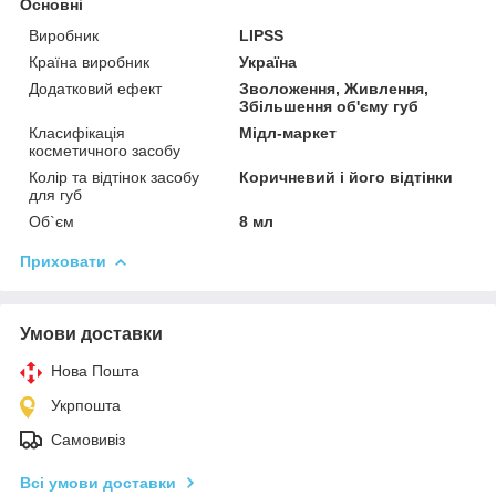
Основні
Виробник
LIPSS
Країна виробник
Україна
Додатковий ефект
Зволоження, Живлення,
Збільшення об'єму губ
Класифікація
Мідл-маркет
косметичного засобу
Колір та відтінок засобу
Коричневий і його відтінки
для губ
Об`єм
8 мл
Приховати
Умови доставки
Нова Пошта
Укрпошта
Самовивіз
Всі умови доставки