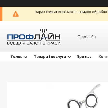
Зараз компанія не може швидко обробляти
Профлайн
Головна
Товари і послуги
Про нас
Конт