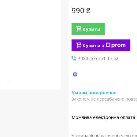
990 ₴
Купити
Купити з
+380 (67) 351-15-62
Законом не передбачено повер
У компанії підключені електр