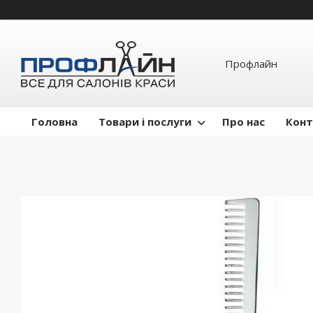
Профлайн
Головна
Товари і послуги
Про нас
Конт