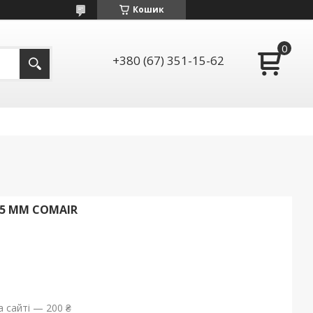
Кошик
+380 (67) 351-15-62
75 ММ COMAIR
 сайті — 200 ₴