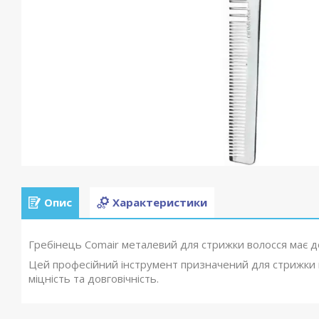
Опис
Характеристики
Гребінець Comair металевий для стрижки волосся має до
Цей професійний інструмент призначений для стрижки 
міцність та довговічність.