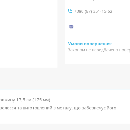
+380 (67) 351-15-62
Законом не передбачено повер
вжину 17,5 см (175 мм).
волосся та виготовлений з металу, що забезпечує його