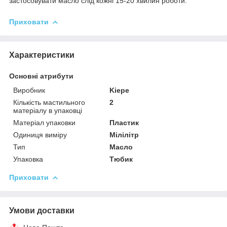
застосовувати масло слід кожні 15-20 хвилин роботи.
Приховати
Характеристики
Основні атрибути
Виробник
Kiepe
Кількість мастильного
2
матеріалу в упаковці
Матеріал упаковки
Пластик
Одиниця виміру
Мілілітр
Тип
Масло
Упаковка
Тюбик
Приховати
Умови доставки