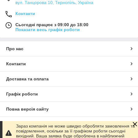
вул. Танцорова 10, Тернопіль, Україна
Контакти
Сьогодні працює з 09:00 до 18:00
Показати весь графік роботи
Про нас
Контакти
Доставка та оплата
Графік роботи
Повна версія сайту
Сайт створено на маркетплейсі
Prom.ua
Зараз компанія не може швидко обробляти замовлення та
повідомлення, оскільки за її графіком роботи сьогодні
вихідний. Ваша заявка буде оброблена в найближчий