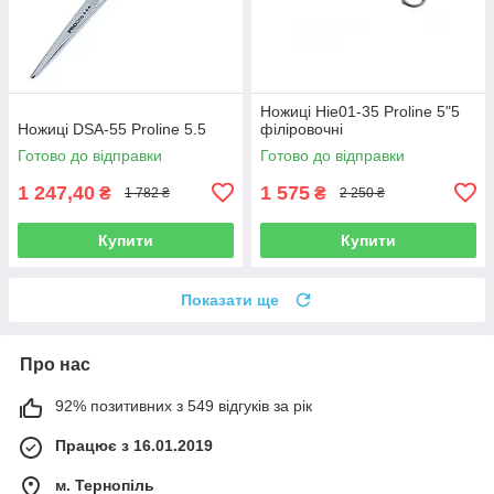
Ножиці Hie01-35 Proline 5"5
Ножиці DSA-55 Proline 5.5
філіровочні
Готово до відправки
Готово до відправки
1 247,40
1 575
₴
₴
1 782 ₴
2 250 ₴
Купити
Купити
Показати ще
Про нас
92% позитивних з 549 відгуків за рік
Працює з 16.01.2019
м. Тернопіль