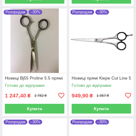
Розпродаж
–30%
Розпродаж
–30%
Ножиці Bj55 Proline 5.5 прямі
Ножиці прямі Kiepe Cut Line 5
Готово до відправки
Готово до відправки
1 247,40
949,90
₴
₴
1 782 ₴
1 357 ₴
Купити
Купити
Розпродаж
–30%
Розпродаж
–30%