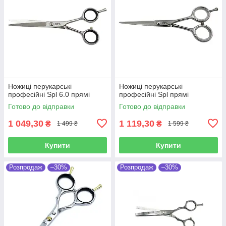
Ножиці перукарські
Ножиці перукарські
професійні Spl 6.0 прямі
професійні Spl прямі
Готово до відправки
Готово до відправки
1 049,30
1 119,30
₴
₴
1 499 ₴
1 599 ₴
Купити
Купити
Розпродаж
–30%
Розпродаж
–30%