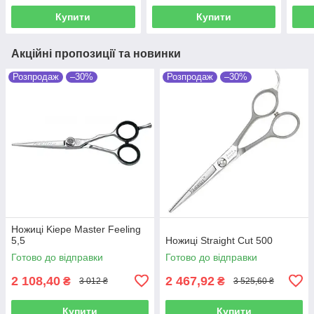
Купити
Купити
Акційні пропозиції та новинки
Розпродаж
–30%
Розпродаж
–30%
Ножиці Kiepe Master Feeling
5,5
Ножиці Straight Cut 500
Готово до відправки
Готово до відправки
2 108,40
2 467,92
₴
₴
3 012 ₴
3 525,60 ₴
Купити
Купити