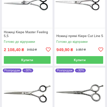
Ножиці Kiepe Master Feeling
5,5
Ножиці прямі Kiepe Cut Line 5
Готово до відправки
Готово до відправки
2 108,40
949,90
₴
₴
3 012 ₴
1 357 ₴
Купити
Купити
Розпродаж
–30%
Розпродаж
–30%