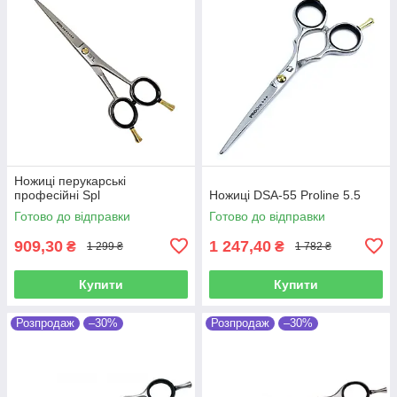
Ножиці перукарські
професійні Spl
Ножиці DSA-55 Proline 5.5
Готово до відправки
Готово до відправки
909,30
1 247,40
₴
₴
1 299 ₴
1 782 ₴
Купити
Купити
Розпродаж
–30%
Розпродаж
–30%