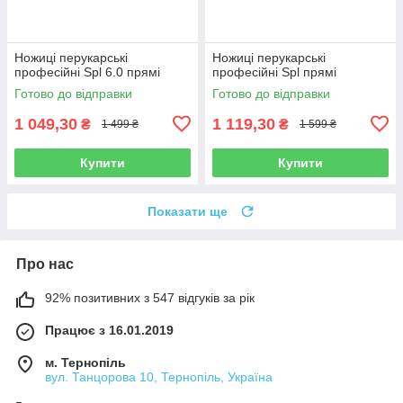
Ножиці перукарські
Ножиці перукарські
професійні Spl 6.0 прямі
професійні Spl прямі
Готово до відправки
Готово до відправки
1 049,30
1 119,30
₴
₴
1 499 ₴
1 599 ₴
Купити
Купити
Показати ще
Про нас
92% позитивних з 547 відгуків за рік
Працює з 16.01.2019
м. Тернопіль
вул. Танцорова 10, Тернопіль, Україна