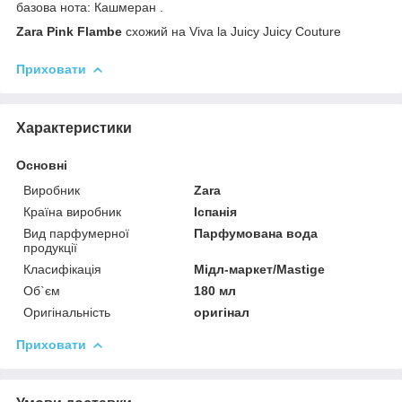
базова нота: Кашмеран .
Zara Pink Flambe
схожий на Viva la Juicy Juicy Couture
Приховати
Характеристики
Основні
Виробник
Zara
Країна виробник
Іспанія
Вид парфумерної
Парфумована вода
продукції
Класифікація
Мідл-маркет/Mastige
Об`єм
180 мл
Оригінальність
оригінал
Приховати