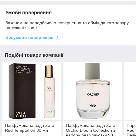
Умови повернення
Законом не передбачено повернення та обмін даного товару
належної якості
Всі умови повернення
Подібні товари компанії
Парфумована вода Zara
Парфумована вода Zara
Пар
Red Temptation 30 мл
Orchid Bloom Collection з
Red 
набору без упаковки 90
Desi