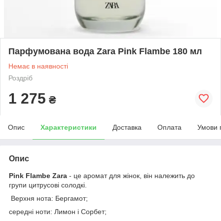
Парфумована вода Zara Pink Flambe 180 мл
Немає в наявності
Роздріб
1 275
₴
Опис
Характеристики
Доставка
Оплата
Умови 
Опис
Pink Flambe Zara
- це аромат для жінок, він належить до
групи цитрусові солодкі.
Верхня нота: Бергамот;
середні ноти: Лимон і Сорбет;