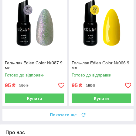
Гель-лак Edlen Color №087 9
Гель-лак Edlen Color №066 9
мл
мл
Готово до відправки
Готово до відправки
95
95
₴
₴
190 ₴
190 ₴
Купити
Купити
Показати ще
Про нас