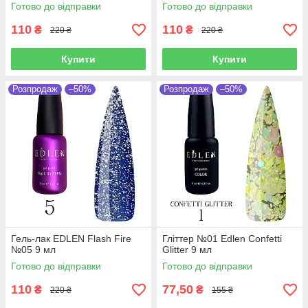
Готово до відправки
Готово до відправки
110
110
₴
₴
220 ₴
220 ₴
Купити
Купити
Розпродаж
–50%
Розпродаж
–50%
Гель-лак EDLEN Flash Fire
Гліттер №01 Edlen Confetti
№05 9 мл
Glitter 9 мл
Готово до відправки
Готово до відправки
110
77,50
₴
₴
220 ₴
155 ₴