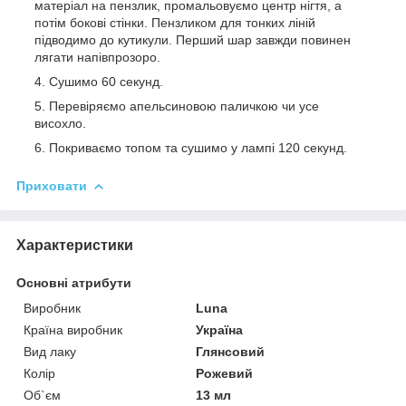
матеріал на пензлик, промальовуємо центр нігтя, а
потім бокові стінки. Пензликом для тонких ліній
підводимо до кутикули. Перший шар завжди повинен
лягати напівпрозоро.
Сушимо 60 секунд.
Перевіряємо апельсиновою паличкою чи усе
висохло.
Покриваємо топом та сушимо у лампі 120 секунд.
Приховати
Характеристики
Основні атрибути
Виробник
Luna
Країна виробник
Україна
Вид лаку
Глянсовий
Колір
Рожевий
Об`єм
13 мл