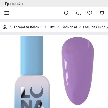
Профлайн
Товари та послуги
Нігті
Гель лаки
Гель-лак Luna 