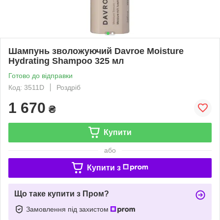
Шампунь зволожуючий Davroe Moisture
Hydrating Shampoo 325 мл
Готово до відправки
Код: 3511D
Роздріб
1 670
₴
Купити
або
Купити з
Що таке купити з Пром?
Замовлення під захистом