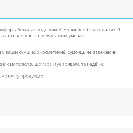
комфортабельних подорожей. У комплекті знаходяться 5
ть та практичність у будь-яких умовах.
ся у вашій сумці або косметичній сумочці, не заважаючи
існих матеріалів, що гарантує тривале та надійне
осметичну продукцію.