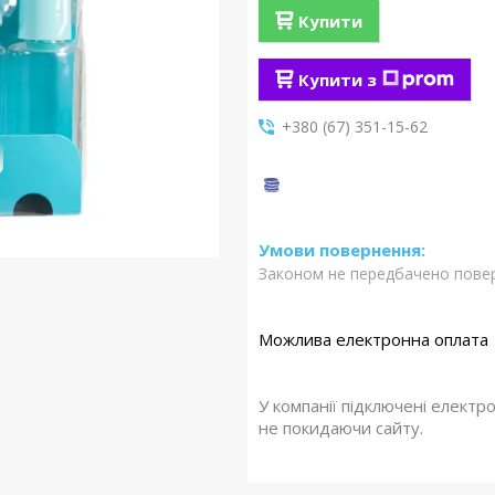
Купити
Купити з
+380 (67) 351-15-62
Законом не передбачено повер
У компанії підключені електр
не покидаючи сайту.