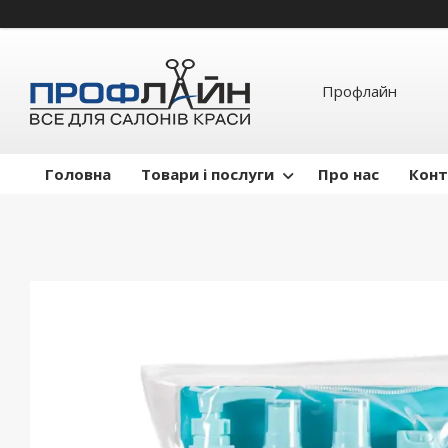
Профлайн
Головна
Товари і послуги
Про нас
Конт