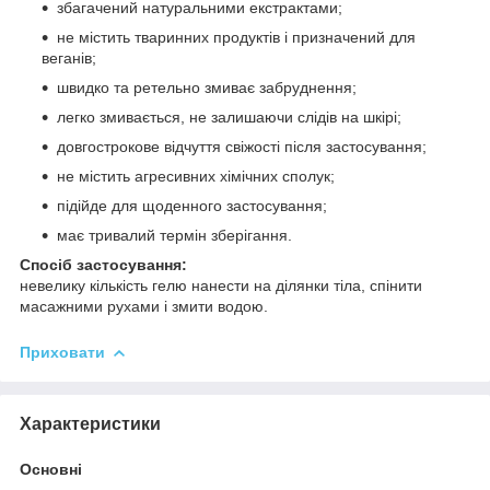
збагачений натуральними екстрактами;
не містить тваринних продуктів і призначений для
веганів;
швидко та ретельно змиває забруднення;
легко змивається, не залишаючи слідів на шкірі;
довгострокове відчуття свіжості після застосування;
не містить агресивних хімічних сполук;
підійде для щоденного застосування;
має тривалий термін зберігання.
Спосіб застосування:
невелику кількість гелю нанести на ділянки тіла, спінити
масажними рухами і змити водою.
Приховати
Характеристики
Основні