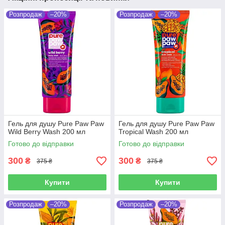
Розпродаж
–20%
Розпродаж
–20%
Гель для душу Pure Paw Paw
Гель для душу Pure Paw Paw
Wild Berry Wash 200 мл
Tropical Wash 200 мл
Готово до відправки
Готово до відправки
300
300
₴
₴
375 ₴
375 ₴
Купити
Купити
Розпродаж
–20%
Розпродаж
–20%