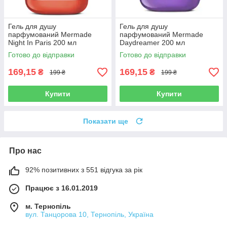
Гель для душу
Гель для душу
парфумований Mermade
парфумований Mermade
Night In Paris 200 мл
Daydreamer 200 мл
Готово до відправки
Готово до відправки
169,15
169,15
₴
₴
199 ₴
199 ₴
Купити
Купити
Показати ще
Про нас
92% позитивних з 551 відгука за рік
Працює з 16.01.2019
м. Тернопіль
вул. Танцорова 10, Тернопіль, Україна