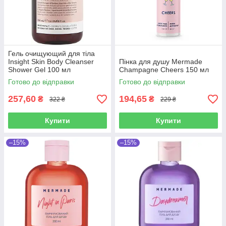
Гель очищующий для тіла
Insight Skin Body Cleanser
Пінка для душу Mermade
Shower Gel 100 мл
Champagne Cheers 150 мл
Готово до відправки
Готово до відправки
257,60
194,65
₴
₴
322 ₴
229 ₴
Купити
Купити
–15%
–15%