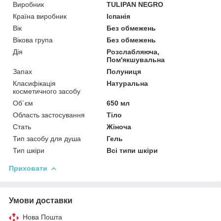
Виробник
TULIPAN NEGRO
Країна виробник
Іспанія
Вік
Без обмежень
Вікова група
Без обмежень
Дія
Розслабляюча,
Пом'якшувальна
Запах
Полуниця
Класифікація
Натуральна
косметичного засобу
Об`єм
650 мл
Область застосування
Тіло
Стать
Жіноча
Тип засобу для душа
Гель
Тип шкіри
Всі типи шкіри
Приховати
Умови доставки
Нова Пошта