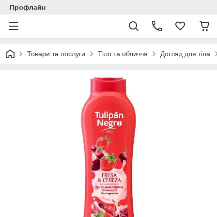
Профлайн
Товари та послуги
Тіло та обличчя
Догляд для тіла