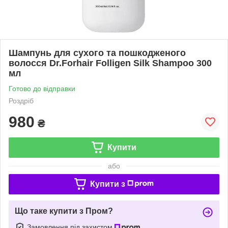
Шампунь для сухого та пошкодженого
волосся Dr.Forhair Folligen Silk Shampoo 300
мл
Готово до відправки
Роздріб
980
₴
Купити
або
Купити з
Що таке купити з Пром?
Замовлення під захистом