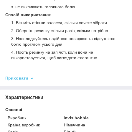
не викликають головного болю.
Спосіб використання:
Візьміть стільки волосся, скільки хочете зібрати.
Оберніть резинку стільки разів, скільки потрібно.
Насолоджуйтесь надійною посадкою та відсутністю
болю протягом усього дня.
Носіть резинку на зап'ясті, коли вона не
використовується, щоб виглядати елегантно.
Приховати
Характеристики
Основні
Виробник
Invisibobble
Країна виробник
Німеччина
Колір
Білий