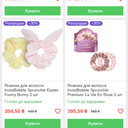
Купити
Купити
Розпродаж
–30%
Розпродаж
–30%
Резинка для волосся
Резинка для волосся
InvisiBobble Sprunchie Easter
InvisiBobble Sprunchie
Funny Bunny 2 шт
Premium La Vie En Rose 2 шт
Готово до відправки
Готово до відправки
304,50
395,50
₴
₴
435 ₴
565 ₴
Купити
Купити