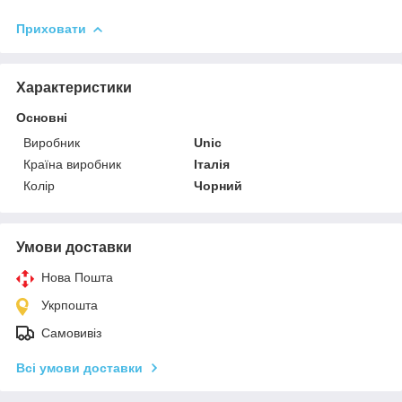
Приховати
Характеристики
Основні
Виробник
Unic
Країна виробник
Італія
Колір
Чорний
Умови доставки
Нова Пошта
Укрпошта
Самовивіз
Всі умови доставки