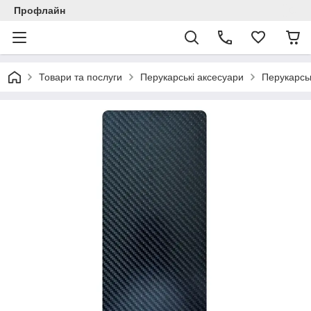
Профлайн
Товари та послуги
Перукарські аксесуари
Перукарсь